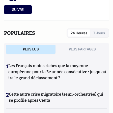
SUIVRE
POPULAIRES
24 Heures
7 Jours
PLUS LUS
PLUS PARTAGES
1
Les Français moins riches que la moyenne
européenne pour la 3e année consécutive : jusqu'où
ira le grand déclassement ?
2
Cette autre crise migratoire (semi-orchestrée) qui
se profile après Ceuta