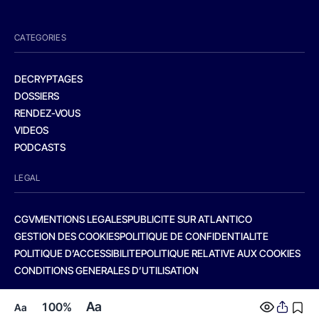
CATEGORIES
DECRYPTAGES
DOSSIERS
RENDEZ-VOUS
VIDEOS
PODCASTS
LEGAL
CGV
MENTIONS LEGALES
PUBLICITE SUR ATLANTICO
GESTION DES COOKIES
POLITIQUE DE CONFIDENTIALITE
POLITIQUE D’ACCESSIBILITE
POLITIQUE RELATIVE AUX COOKIES
CONDITIONS GENERALES D’UTILISATION
Aa
100%
Aa