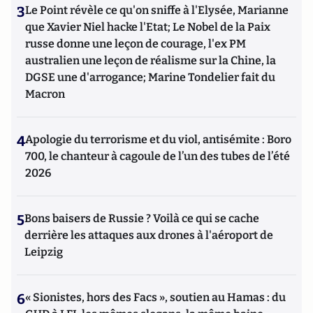
3
Le Point révèle ce qu'on sniffe à l'Elysée, Marianne
que Xavier Niel hacke l'Etat; Le Nobel de la Paix
russe donne une leçon de courage, l'ex PM
australien une leçon de réalisme sur la Chine, la
DGSE une d'arrogance; Marine Tondelier fait du
Macron
4
Apologie du terrorisme et du viol, antisémite : Boro
700, le chanteur à cagoule de l’un des tubes de l’été
2026
5
Bons baisers de Russie ? Voilà ce qui se cache
derrière les attaques aux drones à l'aéroport de
Leipzig
6
« Sionistes, hors des Facs », soutien au Hamas : du