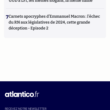
GUD à LFI, les mêmes slogans, la même haine
7
Carnets apocryphes d’Emmanuel Macron : l’échec
du RN aux législatives de 2024, cette grande
déception - Episode 2
RECEVEZ NOTRE NEWSLETTER