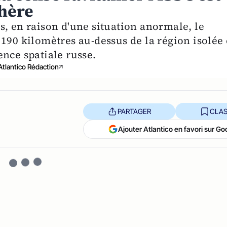
hère
s, en raison d'une situation anormale, le
190 kilomètres au-dessus de la région isolée 
nce spatiale russe.
Atlantico Rédaction
PARTAGER
CLAS
Ajouter Atlantico en favori sur Go