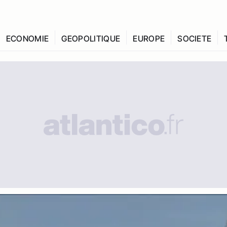
ECONOMIE
GEOPOLITIQUE
EUROPE
SOCIETE