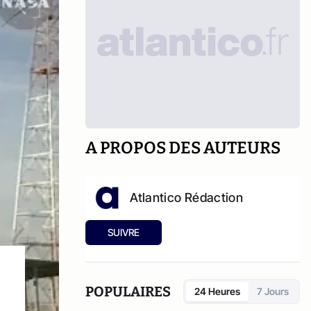
A PROPOS DES AUTEURS
Atlantico Rédaction
SUIVRE
POPULAIRES
24 Heures
7 Jours