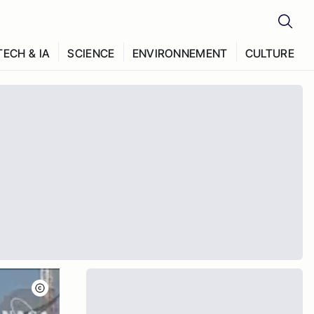
TECH & IA
SCIENCE
ENVIRONNEMENT
CULTURE