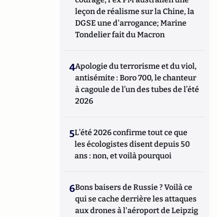
leçon de réalisme sur la Chine, la
DGSE une d'arrogance; Marine
Tondelier fait du Macron
4
Apologie du terrorisme et du viol,
antisémite : Boro 700, le chanteur
à cagoule de l’un des tubes de l’été
2026
5
L’été 2026 confirme tout ce que
les écologistes disent depuis 50
ans : non, et voilà pourquoi
6
Bons baisers de Russie ? Voilà ce
qui se cache derrière les attaques
aux drones à l'aéroport de Leipzig