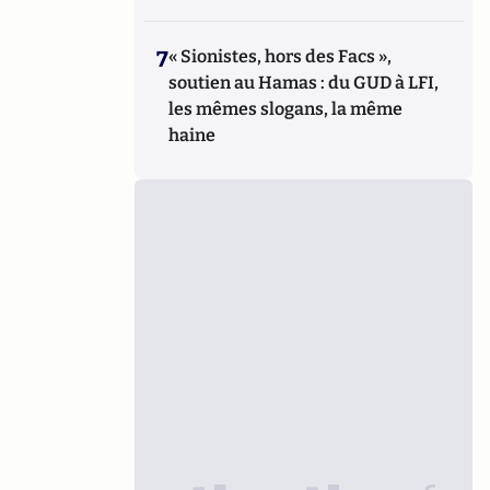
7
« Sionistes, hors des Facs »,
soutien au Hamas : du GUD à LFI,
les mêmes slogans, la même
haine