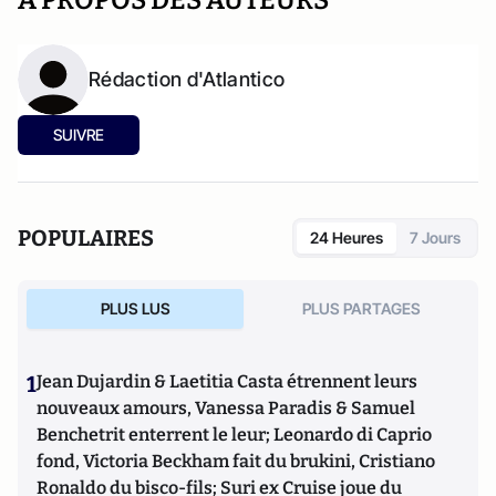
A PROPOS DES AUTEURS
Rédaction d'Atlantico
SUIVRE
POPULAIRES
24 Heures
7 Jours
PLUS LUS
PLUS PARTAGES
1
Jean Dujardin & Laetitia Casta étrennent leurs
nouveaux amours, Vanessa Paradis & Samuel
Benchetrit enterrent le leur; Leonardo di Caprio
fond, Victoria Beckham fait du brukini, Cristiano
Ronaldo du bisco-fils; Suri ex Cruise joue du