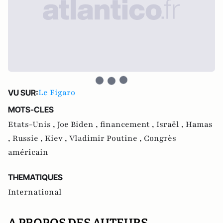
Le Figaro
VU SUR:
MOTS-CLES
Etats-Unis ,
Joe Biden ,
financement ,
Israël ,
Hamas
,
Russie ,
Kiev ,
Vladimir Poutine ,
Congrès
américain
THEMATIQUES
International