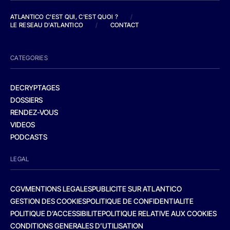
ATLANTICO C'EST QUI, C'EST QUOI ?
/
LE RESEAU D'ATLANTICO
/
CONTACT
CATEGORIES
DECRYPTAGES
DOSSIERS
RENDEZ-VOUS
VIDEOS
PODCASTS
LEGAL
CGV
MENTIONS LEGALES
PUBLICITE SUR ATLANTICO
GESTION DES COOKIES
POLITIQUE DE CONFIDENTIALITE
POLITIQUE D’ACCESSIBILITE
POLITIQUE RELATIVE AUX COOKIES
CONDITIONS GENERALES D’UTILISATION