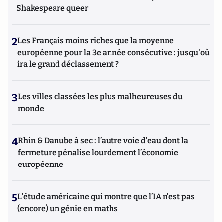
Shakespeare queer
2
Les Français moins riches que la moyenne
européenne pour la 3e année consécutive : jusqu'où
ira le grand déclassement ?
3
Les villes classées les plus malheureuses du
monde
4
Rhin & Danube à sec : l’autre voie d’eau dont la
fermeture pénalise lourdement l’économie
européenne
5
L’étude américaine qui montre que l’IA n’est pas
(encore) un génie en maths