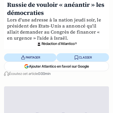
Russie de vouloir « anéantir » les
démocraties
Lors d'une adresse à la nation jeudi soir, le
président des Etats-Unis a annoncé qu'il
allait demander au Congrès de financer «
en urgence » l'aide à Israël.
Rédaction d'Atlantico
PARTAGER
CLASSER
Ajouter Atlantico en favori sur Google
Écoutez cet article
0:00min