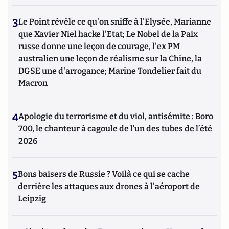
3
Le Point révèle ce qu'on sniffe à l'Elysée, Marianne
que Xavier Niel hacke l'Etat; Le Nobel de la Paix
russe donne une leçon de courage, l'ex PM
australien une leçon de réalisme sur la Chine, la
DGSE une d'arrogance; Marine Tondelier fait du
Macron
4
Apologie du terrorisme et du viol, antisémite : Boro
700, le chanteur à cagoule de l’un des tubes de l’été
2026
5
Bons baisers de Russie ? Voilà ce qui se cache
derrière les attaques aux drones à l'aéroport de
Leipzig