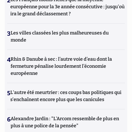
2
européenne pour la 3e année consécutive : jusqu'où
ira le grand déclassement ?
3
Les villes classées les plus malheureuses du
monde
4
Rhin & Danube à sec : l’autre voie d’eau dont la
fermeture pénalise lourdement l’économie
européenne
5
L'autre été meurtrier : ces coups bas politiques qui
s'enchaînent encore plus que les canicules
6
Alexandre Jardin : "L'Arcom ressemble de plus en
plus à une police de la pensée"