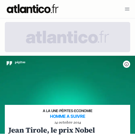
A LA UNE
›
PÉPITES
›
ECONOMIE
HOMME A SUIVRE
14 octobre 2014
Jean Tirole, le prix Nobel