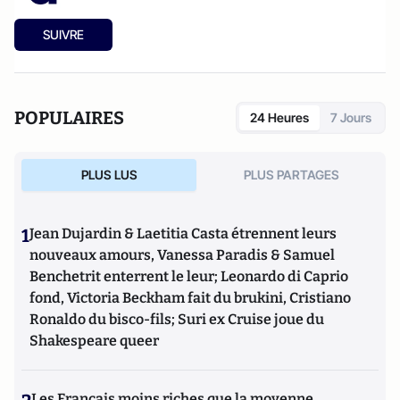
SUIVRE
POPULAIRES
24 Heures
7 Jours
PLUS LUS
PLUS PARTAGES
1
Jean Dujardin & Laetitia Casta étrennent leurs
nouveaux amours, Vanessa Paradis & Samuel
Benchetrit enterrent le leur; Leonardo di Caprio
fond, Victoria Beckham fait du brukini, Cristiano
Ronaldo du bisco-fils; Suri ex Cruise joue du
Shakespeare queer
Les Français moins riches que la moyenne