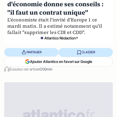
d'économie donne ses conseils :
"il faut un contrat unique"
L'économiste était l'invité d'Europe 1 ce
mardi matin. Il a estimé notamment qu'il
fallait "supprimer les CDI et CDD".
Atlantico Rédaction
PARTAGER
CLASSER
Ajouter Atlantico en favori sur Google
Écoutez cet article
0:00min