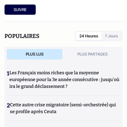
SUIVRE
POPULAIRES
24 Heures
7 Jours
PLUS LUS
PLUS PARTAGES
1
Les Français moins riches que la moyenne
européenne pour la 3e année consécutive : jusqu'où
ira le grand déclassement ?
2
Cette autre crise migratoire (semi-orchestrée) qui
se profile après Ceuta