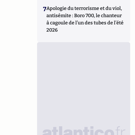
7
Apologie du terrorisme et du viol,
antisémite : Boro 700, le chanteur
à cagoule de l’un des tubes de l’été
2026