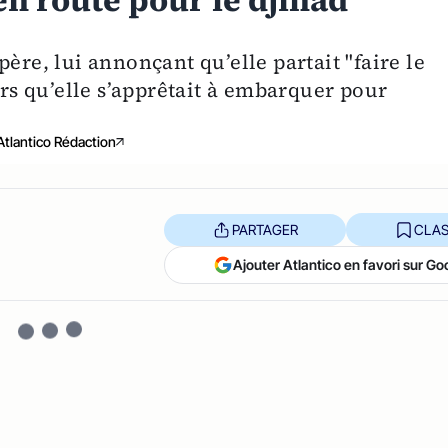
en route pour le djihad
ère, lui annonçant qu’elle partait "faire le
ors qu’elle s’apprêtait à embarquer pour
Atlantico Rédaction
PARTAGER
CLAS
Ajouter Atlantico en favori sur Go