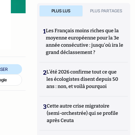
PLUS LUS
PLUS PARTAGES
1
Les Français moins riches que la
moyenne européenne pour la 3e
année consécutive : jusqu'où ira le
grand déclassement ?
SER
2
L’été 2026 confirme tout ce que
les écologistes disent depuis 50
ogle
ans : non, et voilà pourquoi
3
Cette autre crise migratoire
(semi-orchestrée) qui se profile
après Ceuta