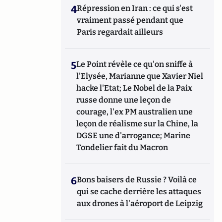
4
Répression en Iran : ce qui s'est
vraiment passé pendant que
Paris regardait ailleurs
5
Le Point révèle ce qu'on sniffe à
l'Elysée, Marianne que Xavier Niel
hacke l'Etat; Le Nobel de la Paix
russe donne une leçon de
courage, l'ex PM australien une
leçon de réalisme sur la Chine, la
DGSE une d'arrogance; Marine
Tondelier fait du Macron
6
Bons baisers de Russie ? Voilà ce
qui se cache derrière les attaques
aux drones à l'aéroport de Leipzig