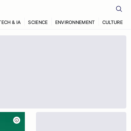
TECH & IA
SCIENCE
ENVIRONNEMENT
CULTURE