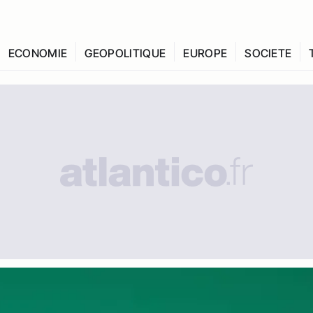
ECONOMIE
GEOPOLITIQUE
EUROPE
SOCIETE