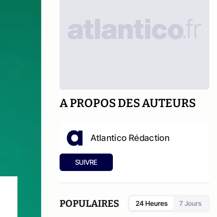
A PROPOS DES AUTEURS
Atlantico Rédaction
SUIVRE
POPULAIRES
24 Heures
7 Jours