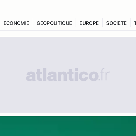
ECONOMIE
GEOPOLITIQUE
EUROPE
SOCIETE