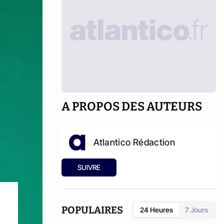
A PROPOS DES AUTEURS
Atlantico Rédaction
SUIVRE
POPULAIRES
24 Heures
7 Jours