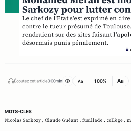
Mohamed Merah est mort
Sarkozy pour lutter con
Le chef de l'Etat s'est exprimé en dire
contre le tueur présumé de Toulouse.
rendraient sur des sites faisant l'apo
désormais punis pénalement.
Aa
100%
Écoutez cet article
0:00min
Aa
MOTS-CLES
Nicolas Sarkozy ,
Claude Guéant ,
fusillade ,
collège ,
m