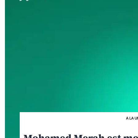
A LA U