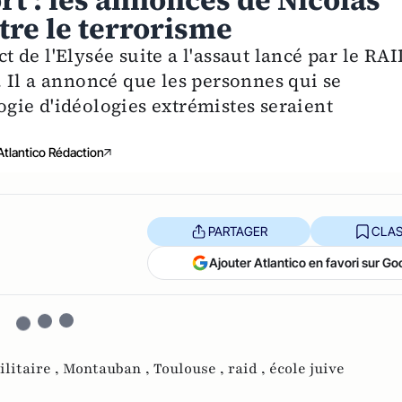
 : les annonces de Nicolas
tre le terrorisme
ct de l'Elysée suite a l'assaut lancé par le RA
 Il a annoncé que les personnes qui se
logie d'idéologies extrémistes seraient
Atlantico Rédaction
PARTAGER
CLAS
Ajouter Atlantico en favori sur Go
ilitaire ,
Montauban ,
Toulouse ,
raid ,
école juive