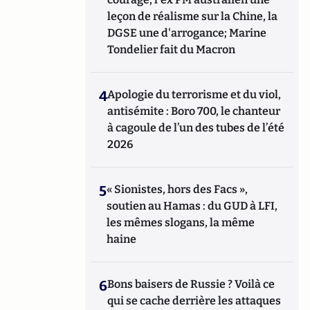
leçon de réalisme sur la Chine, la
DGSE une d'arrogance; Marine
Tondelier fait du Macron
4
Apologie du terrorisme et du viol,
antisémite : Boro 700, le chanteur
à cagoule de l’un des tubes de l’été
2026
5
« Sionistes, hors des Facs »,
soutien au Hamas : du GUD à LFI,
les mêmes slogans, la même
haine
6
Bons baisers de Russie ? Voilà ce
qui se cache derrière les attaques