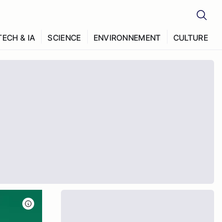
TECH & IA
SCIENCE
ENVIRONNEMENT
CULTURE