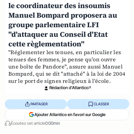
le coordinateur des insoumis
Manuel Bompard proposera au
groupe parlementaire LFI
"d'attaquer au Conseil d'Etat
cette règlementation"
"Réglementer les tenues, en particulier les
tenues des femmes, je pense qu'on ouvre
une boîte de Pandore", assure aussi Manuel
Bompard, qui se dit "attaché" à la loi de 2004
sur le port de signes religieux à l'école.
Rédaction d'Atlantico
PARTAGER
CLASSER
Ajouter Atlantico en favori sur Google
Écoutez cet article
0:00min