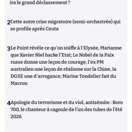
ira le grand déclassement ?
2
Cette autre crise migratoire (semi-orchestrée) qui
se profile après Ceuta
3
Le Point révèle ce qu'on sniffe à l'Elysée, Marianne
que Xavier Niel hacke l'Etat; Le Nobel de la Paix
russe donne une leçon de courage, l'ex PM
australien une leçon de réalisme sur la Chine, la
DGSE une d'arrogance; Marine Tondelier fait du
Macron
4
Apologie du terrorisme et du viol, antisémite : Boro
700, le chanteur à cagoule de l’un des tubes de l’été
2026