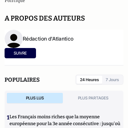
Politique
A PROPOS DES AUTEURS
Rédaction d'Atlantico
SUIVRE
POPULAIRES
24 Heures
7 Jours
PLUS LUS
PLUS PARTAGES
1
Les Français moins riches que la moyenne
européenne pour la 3e année consécutive : jusqu'où