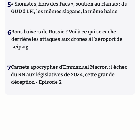
5
« Sionistes, hors des Facs », soutien au Hamas : du
GUD à LFI, les mêmes slogans, la même haine
6
Bons baisers de Russie ? Voilà ce qui se cache
derrière les attaques aux drones à l'aéroport de
Leipzig
7
Carnets apocryphes d’Emmanuel Macron : l’échec
du RN aux législatives de 2024, cette grande
déception - Episode 2