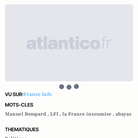
France Info
VU SUR:
MOTS-CLES
Manuel Bompard ,
LFI ,
la France insoumise ,
abayas
THEMATIQUES