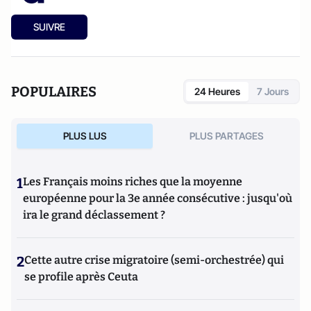
SUIVRE
POPULAIRES
24 Heures
7 Jours
PLUS LUS
PLUS PARTAGES
1
Les Français moins riches que la moyenne
européenne pour la 3e année consécutive : jusqu'où
ira le grand déclassement ?
2
Cette autre crise migratoire (semi-orchestrée) qui
se profile après Ceuta