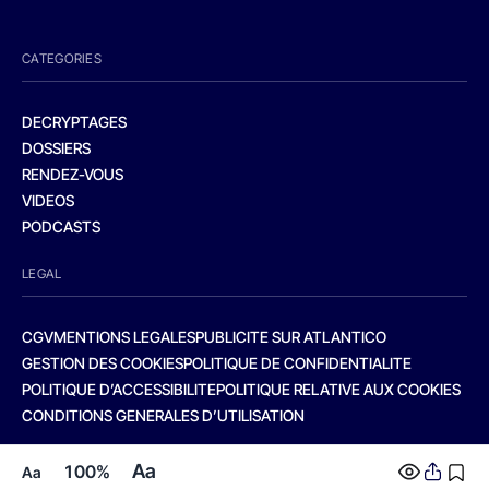
CATEGORIES
DECRYPTAGES
DOSSIERS
RENDEZ-VOUS
VIDEOS
PODCASTS
LEGAL
CGV
MENTIONS LEGALES
PUBLICITE SUR ATLANTICO
GESTION DES COOKIES
POLITIQUE DE CONFIDENTIALITE
POLITIQUE D’ACCESSIBILITE
POLITIQUE RELATIVE AUX COOKIES
CONDITIONS GENERALES D’UTILISATION
Aa
100%
Aa