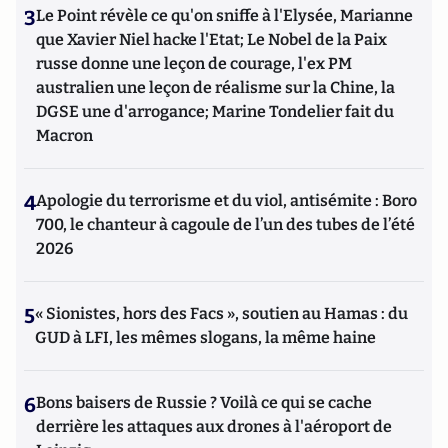
3
Le Point révèle ce qu'on sniffe à l'Elysée, Marianne
que Xavier Niel hacke l'Etat; Le Nobel de la Paix
russe donne une leçon de courage, l'ex PM
australien une leçon de réalisme sur la Chine, la
DGSE une d'arrogance; Marine Tondelier fait du
Macron
4
Apologie du terrorisme et du viol, antisémite : Boro
700, le chanteur à cagoule de l’un des tubes de l’été
2026
5
« Sionistes, hors des Facs », soutien au Hamas : du
GUD à LFI, les mêmes slogans, la même haine
6
Bons baisers de Russie ? Voilà ce qui se cache
derrière les attaques aux drones à l'aéroport de