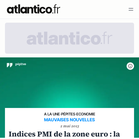
A LA UNE
›
PÉPITES
›
ECONOMIE
MAUVAISES NOUVELLES
2 mai 2013
Indices PMI de la zone euro : la