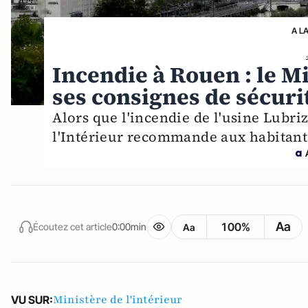
A L
Incendie à Rouen : le M
ses consignes de sécuri
Alors que l'incendie de l'usine Lubriz
l'Intérieur recommande aux habitants
Aa
100%
Écoutez cet article
0:00min
Aa
Ministère de l'intérieur
VU SUR: