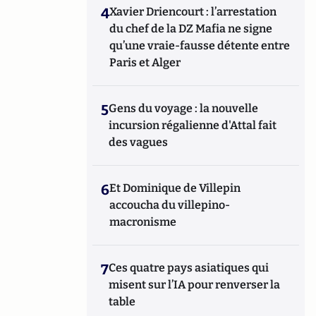
4
Xavier Driencourt : l’arrestation
du chef de la DZ Mafia ne signe
qu’une vraie-fausse détente entre
Paris et Alger
5
Gens du voyage : la nouvelle
incursion régalienne d'Attal fait
des vagues
6
Et Dominique de Villepin
accoucha du villepino-
macronisme
7
Ces quatre pays asiatiques qui
misent sur l’IA pour renverser la
table