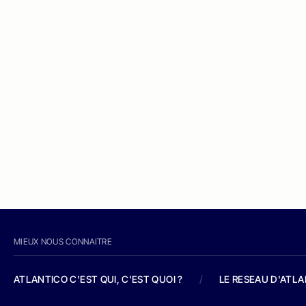
MIEUX NOUS CONNAITRE
ATLANTICO C'EST QUI, C'EST QUOI ?
/
LE RESEAU D'ATL