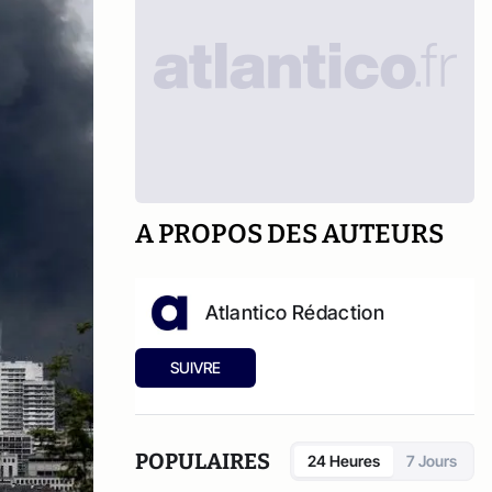
A PROPOS DES AUTEURS
Atlantico Rédaction
SUIVRE
POPULAIRES
24 Heures
7 Jours