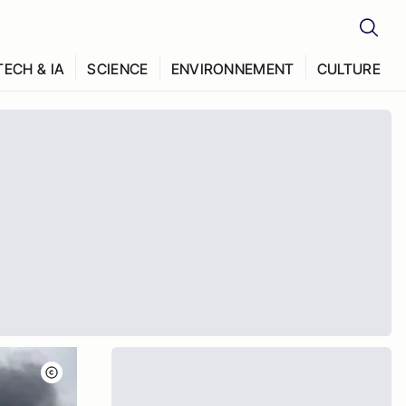
TECH & IA
SCIENCE
ENVIRONNEMENT
CULTURE