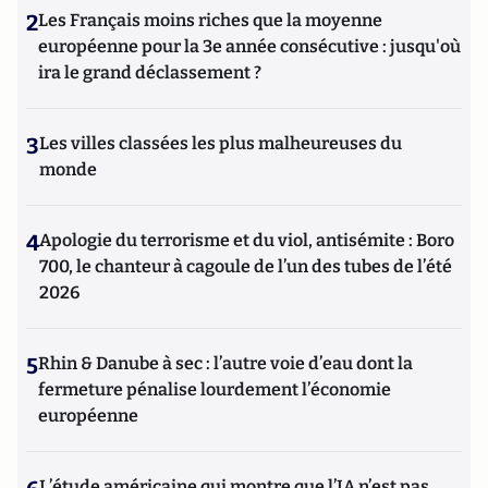
2
Les Français moins riches que la moyenne
européenne pour la 3e année consécutive : jusqu'où
ira le grand déclassement ?
3
Les villes classées les plus malheureuses du
monde
4
Apologie du terrorisme et du viol, antisémite : Boro
700, le chanteur à cagoule de l’un des tubes de l’été
2026
5
Rhin & Danube à sec : l’autre voie d’eau dont la
fermeture pénalise lourdement l’économie
européenne
L’étude américaine qui montre que l’IA n’est pas