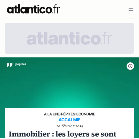
A LA UNE
›
PÉPITES
›
ECONOMIE
ACCALMIE
10 février 2014
Immobilier : les loyers se sont