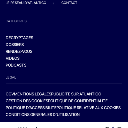
LE RESEAU D'ATLANTICO
/
CONTACT
CATEGORIES
DECRYPTAGES
DOSSIERS
RENDEZ-VOUS
VIDEOS
PODCASTS
LEGAL
CGV
MENTIONS LEGALES
PUBLICITE SUR ATLANTICO
GESTION DES COOKIES
POLITIQUE DE CONFIDENTIALITE
POLITIQUE D’ACCESSIBILITE
POLITIQUE RELATIVE AUX COOKIES
CONDITIONS GENERALES D’UTILISATION