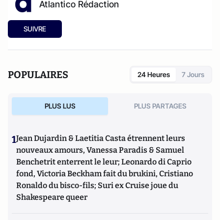
Atlantico Rédaction
SUIVRE
POPULAIRES
24 Heures
7 Jours
PLUS LUS
PLUS PARTAGES
1
Jean Dujardin & Laetitia Casta étrennent leurs
nouveaux amours, Vanessa Paradis & Samuel
Benchetrit enterrent le leur; Leonardo di Caprio
fond, Victoria Beckham fait du brukini, Cristiano
Ronaldo du bisco-fils; Suri ex Cruise joue du
Shakespeare queer