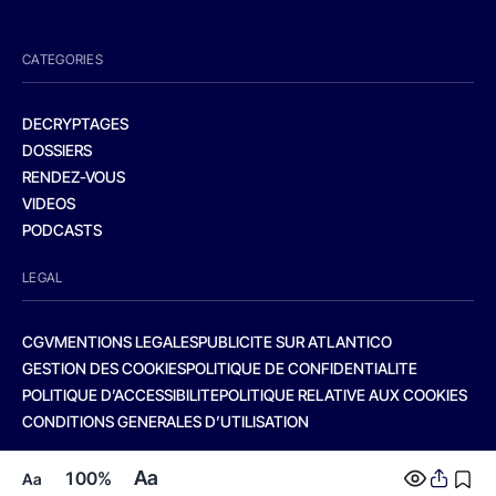
CATEGORIES
DECRYPTAGES
DOSSIERS
RENDEZ-VOUS
VIDEOS
PODCASTS
LEGAL
CGV
MENTIONS LEGALES
PUBLICITE SUR ATLANTICO
GESTION DES COOKIES
POLITIQUE DE CONFIDENTIALITE
POLITIQUE D’ACCESSIBILITE
POLITIQUE RELATIVE AUX COOKIES
CONDITIONS GENERALES D’UTILISATION
Aa
100%
Aa