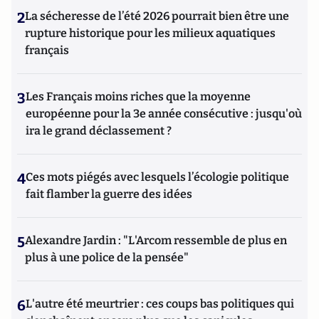
2
La sécheresse de l’été 2026 pourrait bien être une
rupture historique pour les milieux aquatiques
français
3
Les Français moins riches que la moyenne
européenne pour la 3e année consécutive : jusqu'où
ira le grand déclassement ?
4
Ces mots piégés avec lesquels l’écologie politique
fait flamber la guerre des idées
5
Alexandre Jardin : "L'Arcom ressemble de plus en
plus à une police de la pensée"
6
L'autre été meurtrier : ces coups bas politiques qui