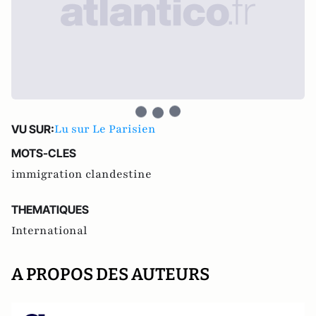
Lu sur Le Parisien
VU SUR:
MOTS-CLES
immigration clandestine
THEMATIQUES
International
A PROPOS DES AUTEURS