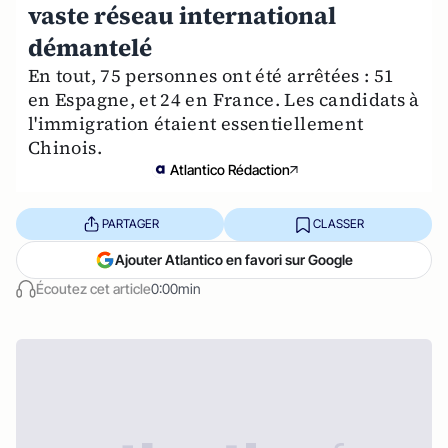
vaste réseau international
démantelé
En tout, 75 personnes ont été arrêtées : 51
en Espagne, et 24 en France. Les candidats à
l'immigration étaient essentiellement
Chinois.
Atlantico Rédaction
PARTAGER
CLASSER
Ajouter Atlantico en favori sur Google
Écoutez cet article
0:00min