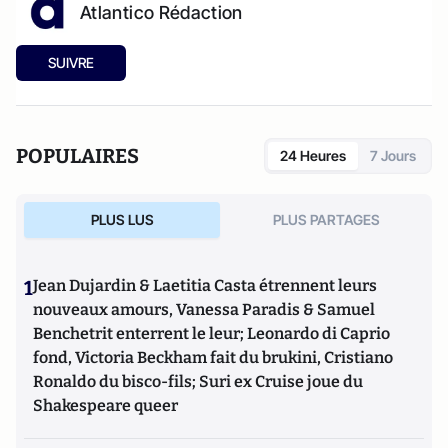
Atlantico Rédaction
SUIVRE
POPULAIRES
24 Heures
7 Jours
PLUS LUS
PLUS PARTAGES
1
Jean Dujardin & Laetitia Casta étrennent leurs
nouveaux amours, Vanessa Paradis & Samuel
Benchetrit enterrent le leur; Leonardo di Caprio
fond, Victoria Beckham fait du brukini, Cristiano
Ronaldo du bisco-fils; Suri ex Cruise joue du
Shakespeare queer