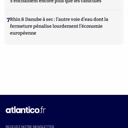
s'enchaînent encore plus que les canicules
7
Rhin & Danube à sec : l’autre voie d’eau dont la
fermeture pénalise lourdement l’économie
européenne
RECEVEZ NOTRE NEWSLETTER