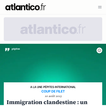
A LA UNE
›
PÉPITES
›
INTERNATIONAL
COUP DE FILET
10 août 2013
Immigration clandestine : un