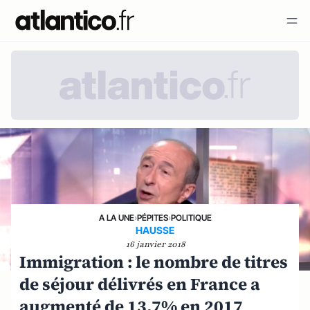
A LA UNE
›
PÉPITES
›
POLITIQUE
HAUSSE
16 janvier 2018
Immigration : le nombre de titres
de séjour délivrés en France a
augmenté de 13,7% en 2017