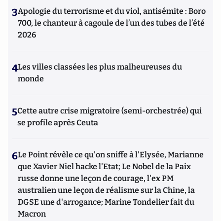
3
Apologie du terrorisme et du viol, antisémite : Boro
700, le chanteur à cagoule de l’un des tubes de l’été
2026
4
Les villes classées les plus malheureuses du
monde
5
Cette autre crise migratoire (semi-orchestrée) qui
se profile après Ceuta
6
Le Point révèle ce qu'on sniffe à l'Elysée, Marianne
que Xavier Niel hacke l'Etat; Le Nobel de la Paix
russe donne une leçon de courage, l'ex PM
australien une leçon de réalisme sur la Chine, la
DGSE une d'arrogance; Marine Tondelier fait du
Macron