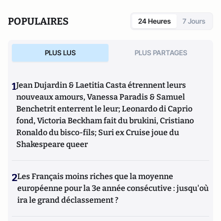
POPULAIRES
24 Heures
7 Jours
PLUS LUS
PLUS PARTAGES
1
Jean Dujardin & Laetitia Casta étrennent leurs
nouveaux amours, Vanessa Paradis & Samuel
Benchetrit enterrent le leur; Leonardo di Caprio
fond, Victoria Beckham fait du brukini, Cristiano
Ronaldo du bisco-fils; Suri ex Cruise joue du
Shakespeare queer
2
Les Français moins riches que la moyenne
européenne pour la 3e année consécutive : jusqu'où
ira le grand déclassement ?