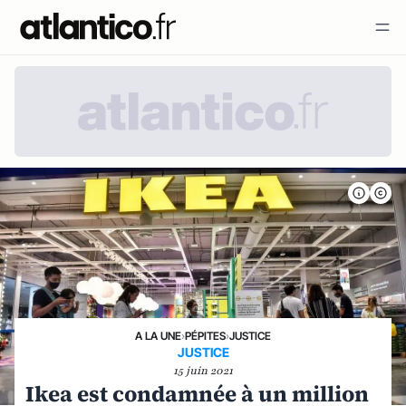
A LA UNE
›
PÉPITES
›
JUSTICE
JUSTICE
15 juin 2021
Ikea est condamnée à un million