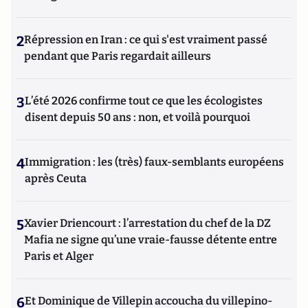
2
Répression en Iran : ce qui s'est vraiment passé
pendant que Paris regardait ailleurs
3
L’été 2026 confirme tout ce que les écologistes
disent depuis 50 ans : non, et voilà pourquoi
4
Immigration : les (très) faux-semblants européens
après Ceuta
5
Xavier Driencourt : l’arrestation du chef de la DZ
Mafia ne signe qu’une vraie-fausse détente entre
Paris et Alger
6
Et Dominique de Villepin accoucha du villepino-