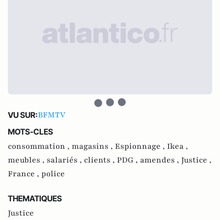
BFMTV
VU SUR:
MOTS-CLES
consommation ,
magasins ,
Espionnage ,
Ikea ,
meubles ,
salariés ,
clients ,
PDG ,
amendes ,
Justice ,
France ,
police
THEMATIQUES
Justice