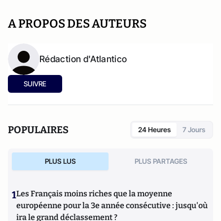
A PROPOS DES AUTEURS
Rédaction d'Atlantico
SUIVRE
POPULAIRES
24 Heures
7 Jours
PLUS LUS
PLUS PARTAGES
1
Les Français moins riches que la moyenne
européenne pour la 3e année consécutive : jusqu'où
ira le grand déclassement ?