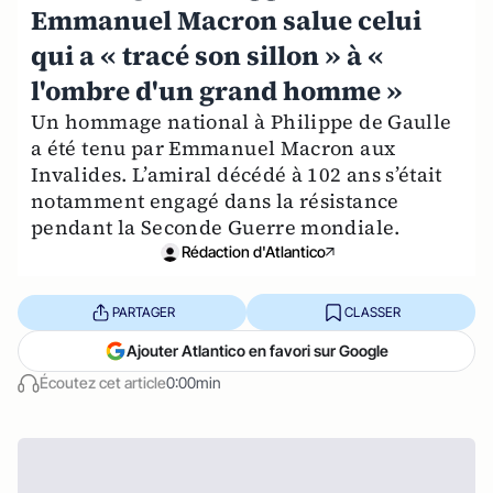
Emmanuel Macron salue celui
qui a « tracé son sillon » à «
l'ombre d'un grand homme »
Un hommage national à Philippe de Gaulle
a été tenu par Emmanuel Macron aux
Invalides. L’amiral décédé à 102 ans s’était
notamment engagé dans la résistance
pendant la Seconde Guerre mondiale.
Rédaction d'Atlantico
PARTAGER
CLASSER
Ajouter Atlantico en favori sur Google
Écoutez cet article
0:00min