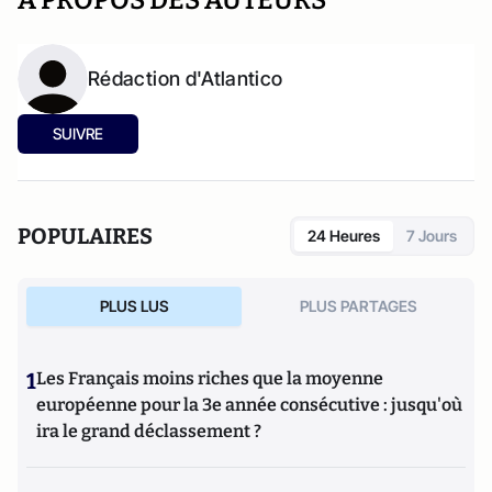
A PROPOS DES AUTEURS
Rédaction d'Atlantico
SUIVRE
POPULAIRES
24 Heures
7 Jours
PLUS LUS
PLUS PARTAGES
1
Les Français moins riches que la moyenne
européenne pour la 3e année consécutive : jusqu'où
ira le grand déclassement ?