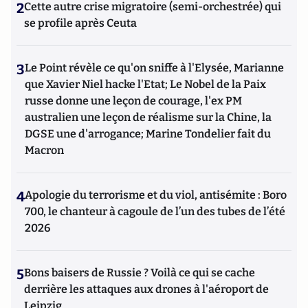
2
Cette autre crise migratoire (semi-orchestrée) qui
se profile après Ceuta
3
Le Point révèle ce qu'on sniffe à l'Elysée, Marianne
que Xavier Niel hacke l'Etat; Le Nobel de la Paix
russe donne une leçon de courage, l'ex PM
australien une leçon de réalisme sur la Chine, la
DGSE une d'arrogance; Marine Tondelier fait du
Macron
4
Apologie du terrorisme et du viol, antisémite : Boro
700, le chanteur à cagoule de l’un des tubes de l’été
2026
5
Bons baisers de Russie ? Voilà ce qui se cache
derrière les attaques aux drones à l'aéroport de
Leipzig