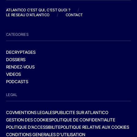
ATLANTICO C'EST QUI, C'EST QUOI ?
/
LE RESEAU D'ATLANTICO
/
CONTACT
CATEGORIES
DECRYPTAGES
DOSSIERS
RENDEZ-VOUS
VIDEOS
PODCASTS
LEGAL
CGV
MENTIONS LEGALES
PUBLICITE SUR ATLANTICO
GESTION DES COOKIES
POLITIQUE DE CONFIDENTIALITE
POLITIQUE D’ACCESSIBILITE
POLITIQUE RELATIVE AUX COOKIES
CONDITIONS GENERALES D’UTILISATION