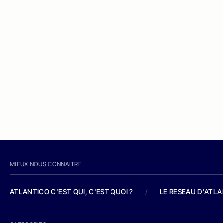
MIEUX NOUS CONNAITRE
ATLANTICO C'EST QUI, C'EST QUOI ?
/
LE RESEAU D'ATL