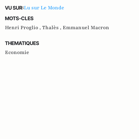
Lu sur Le Monde
VU SUR:
MOTS-CLES
Henri Proglio ,
Thalès ,
Emmanuel Macron
THEMATIQUES
Economie