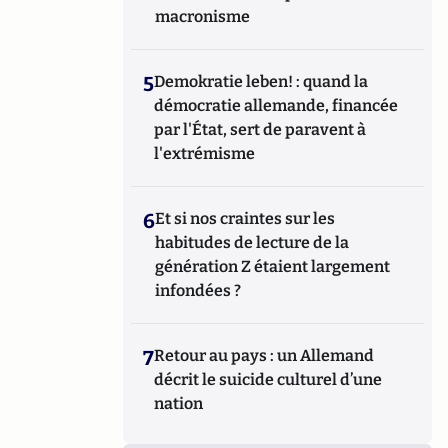
macronisme
5
Demokratie leben! : quand la
démocratie allemande, financée
par l'État, sert de paravent à
l'extrémisme
6
Et si nos craintes sur les
habitudes de lecture de la
génération Z étaient largement
infondées ?
7
Retour au pays : un Allemand
décrit le suicide culturel d’une
nation