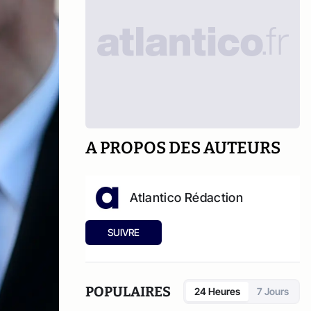
A PROPOS DES AUTEURS
Atlantico Rédaction
SUIVRE
POPULAIRES
24 Heures
7 Jours