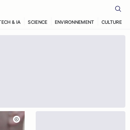
TECH & IA
SCIENCE
ENVIRONNEMENT
CULTURE