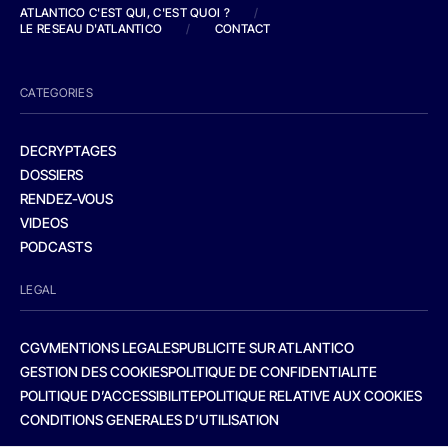
ATLANTICO C'EST QUI, C'EST QUOI ?
/
LE RESEAU D'ATLANTICO
/
CONTACT
CATEGORIES
DECRYPTAGES
DOSSIERS
RENDEZ-VOUS
VIDEOS
PODCASTS
LEGAL
CGV
MENTIONS LEGALES
PUBLICITE SUR ATLANTICO
GESTION DES COOKIES
POLITIQUE DE CONFIDENTIALITE
POLITIQUE D’ACCESSIBILITE
POLITIQUE RELATIVE AUX COOKIES
CONDITIONS GENERALES D’UTILISATION