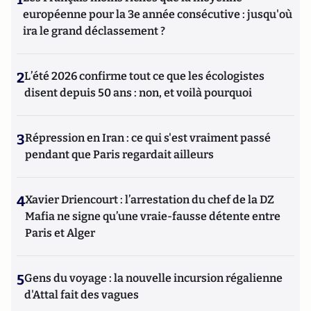
européenne pour la 3e année consécutive : jusqu'où
ira le grand déclassement ?
2
L’été 2026 confirme tout ce que les écologistes
disent depuis 50 ans : non, et voilà pourquoi
3
Répression en Iran : ce qui s'est vraiment passé
pendant que Paris regardait ailleurs
4
Xavier Driencourt : l’arrestation du chef de la DZ
Mafia ne signe qu’une vraie-fausse détente entre
Paris et Alger
5
Gens du voyage : la nouvelle incursion régalienne
d'Attal fait des vagues