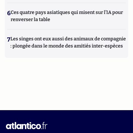
6
Ces quatre pays asiatiques qui misent sur l’IA pour
renverser la table
7
Les singes ont eux aussi des animaux de compagnie
: plongée dans le monde des amitiés inter-espèces