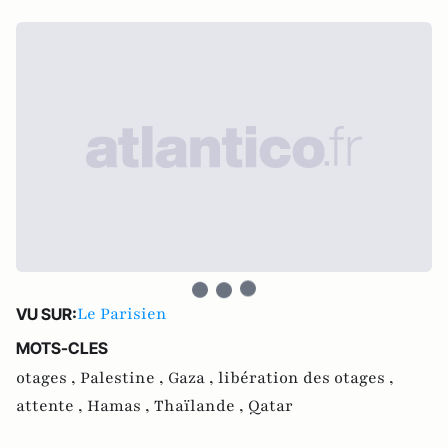
Le Parisien
VU SUR:
MOTS-CLES
otages ,
Palestine ,
Gaza ,
libération des otages ,
attente ,
Hamas ,
Thaïlande ,
Qatar