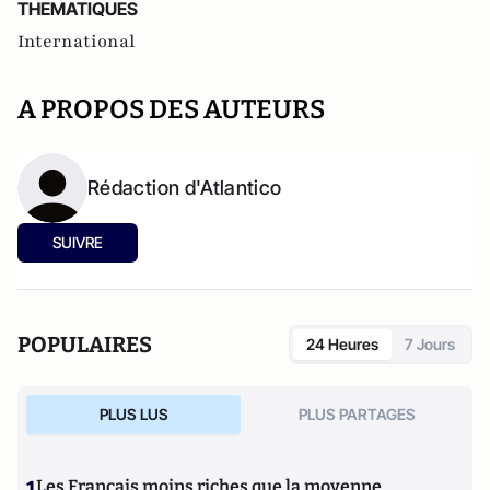
THEMATIQUES
International
A PROPOS DES AUTEURS
Rédaction d'Atlantico
SUIVRE
POPULAIRES
24 Heures
7 Jours
PLUS LUS
PLUS PARTAGES
1
Les Français moins riches que la moyenne