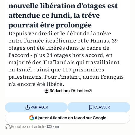
nouvelle libération d'otages est
attendue ce lundi, la trêve
pourrait être prolongée
Depuis vendredi et le début de la trêve
entre l’armée israélienne et le Hamas, 39
otages ont été libérés dans le cadre de
l'accord - plus 24 otages hors accord, en
majorité des Thaïlandais qui travaillaient
en Israël - ainsi que 117 prisonniers
palestiniens. Pour l'instant, aucun Français
n'a encore été libéré.
Rédaction d'Atlantico
PARTAGER
CLASSER
Ajouter Atlantico en favori sur Google
Écoutez cet article
0:00min