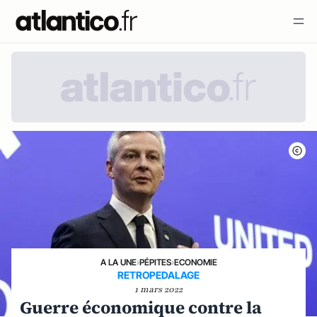
A LA UNE
›
PÉPITES
›
ECONOMIE
RETROPEDALAGE
1 mars 2022
Guerre économique contre la