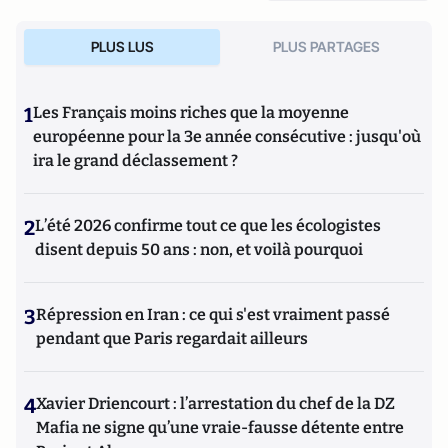
PLUS LUS
PLUS PARTAGES
1
Les Français moins riches que la moyenne
européenne pour la 3e année consécutive : jusqu'où
ira le grand déclassement ?
2
L’été 2026 confirme tout ce que les écologistes
disent depuis 50 ans : non, et voilà pourquoi
3
Répression en Iran : ce qui s'est vraiment passé
pendant que Paris regardait ailleurs
4
Xavier Driencourt : l’arrestation du chef de la DZ
Mafia ne signe qu’une vraie-fausse détente entre