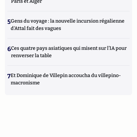
Paris et Alger
5
Gens du voyage : la nouvelle incursion régalienne
d'Attal fait des vagues
6
Ces quatre pays asiatiques qui misent sur l’IA pour
renverser la table
7
Et Dominique de Villepin accoucha du villepino-
macronisme