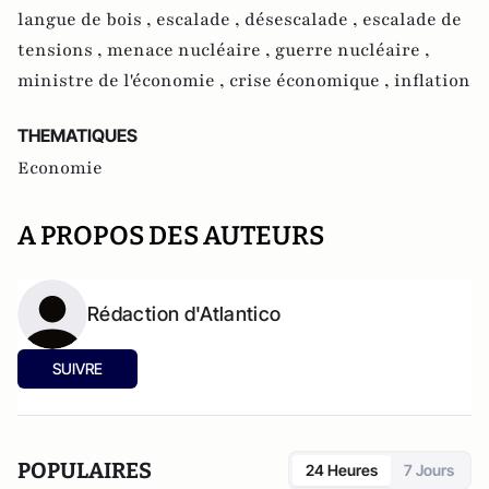
langue de bois ,
escalade ,
désescalade ,
escalade de
tensions ,
menace nucléaire ,
guerre nucléaire ,
ministre de l'économie ,
crise économique ,
inflation
THEMATIQUES
Economie
A PROPOS DES AUTEURS
Rédaction d'Atlantico
SUIVRE
POPULAIRES
24 Heures
7 Jours