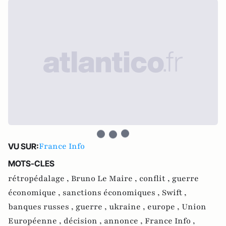
France Info
VU SUR:
MOTS-CLES
rétropédalage ,
Bruno Le Maire ,
conflit ,
guerre
économique ,
sanctions économiques ,
Swift ,
banques russes ,
guerre ,
ukraine ,
europe ,
Union
Européenne ,
décision ,
annonce ,
France Info ,