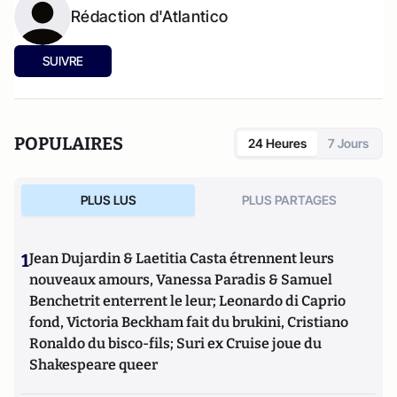
Rédaction d'Atlantico
SUIVRE
POPULAIRES
24 Heures
7 Jours
PLUS LUS
PLUS PARTAGES
1
Jean Dujardin & Laetitia Casta étrennent leurs
nouveaux amours, Vanessa Paradis & Samuel
Benchetrit enterrent le leur; Leonardo di Caprio
fond, Victoria Beckham fait du brukini, Cristiano
Ronaldo du bisco-fils; Suri ex Cruise joue du
Shakespeare queer