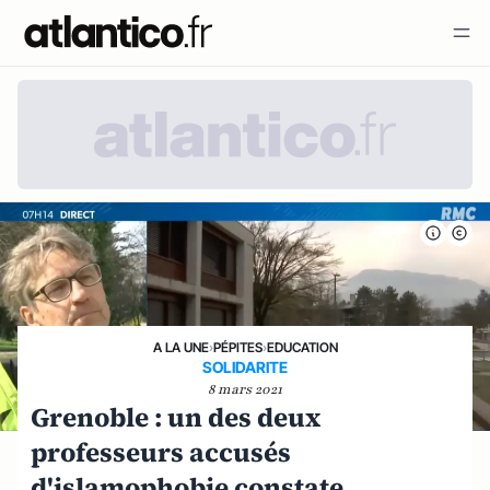
A LA UNE
›
PÉPITES
›
EDUCATION
SOLIDARITE
8 mars 2021
Grenoble : un des deux
professeurs accusés
d'islamophobie constate