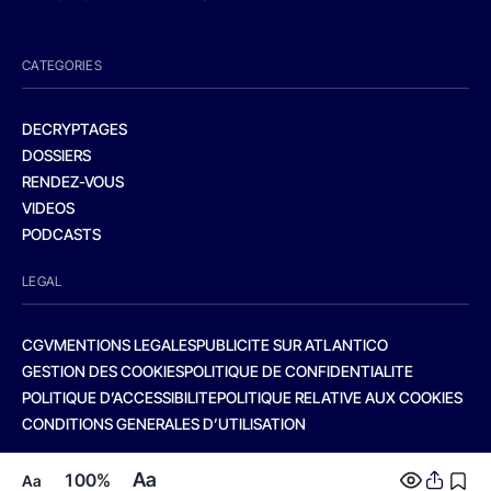
CATEGORIES
DECRYPTAGES
DOSSIERS
RENDEZ-VOUS
VIDEOS
PODCASTS
LEGAL
CGV
MENTIONS LEGALES
PUBLICITE SUR ATLANTICO
GESTION DES COOKIES
POLITIQUE DE CONFIDENTIALITE
POLITIQUE D’ACCESSIBILITE
POLITIQUE RELATIVE AUX COOKIES
CONDITIONS GENERALES D’UTILISATION
Aa
100%
Aa