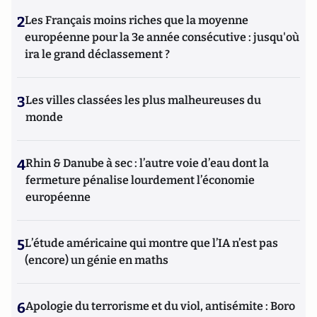
2
Les Français moins riches que la moyenne
européenne pour la 3e année consécutive : jusqu'où
ira le grand déclassement ?
3
Les villes classées les plus malheureuses du
monde
4
Rhin & Danube à sec : l’autre voie d’eau dont la
fermeture pénalise lourdement l’économie
européenne
5
L’étude américaine qui montre que l’IA n’est pas
(encore) un génie en maths
6
Apologie du terrorisme et du viol, antisémite : Boro