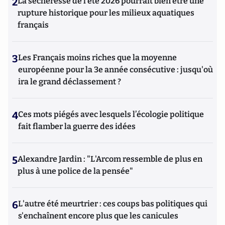
2
La sécheresse de l’été 2026 pourrait bien être une
rupture historique pour les milieux aquatiques
français
3
Les Français moins riches que la moyenne
européenne pour la 3e année consécutive : jusqu'où
ira le grand déclassement ?
4
Ces mots piégés avec lesquels l’écologie politique
fait flamber la guerre des idées
5
Alexandre Jardin : "L'Arcom ressemble de plus en
plus à une police de la pensée"
6
L'autre été meurtrier : ces coups bas politiques qui
s'enchaînent encore plus que les canicules