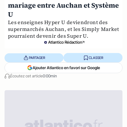
mariage entre Auchan et Système
U
Les enseignes Hyper U deviendront des
supermarchés Auchan, et les Simply Market
pourraient devenir des Super U.
Atlantico Rédaction
PARTAGER
CLASSER
Ajouter Atlantico en favori sur Google
Écoutez cet article
0:00min