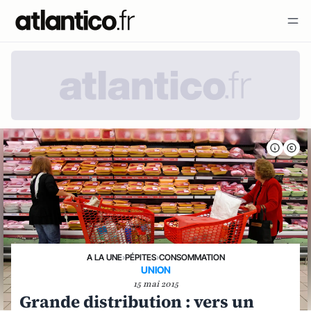
A LA UNE
›
PÉPITES
›
CONSOMMATION
UNION
15 mai 2015
Grande distribution : vers un