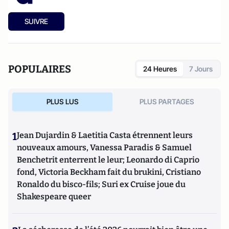
SUIVRE
POPULAIRES
24 Heures
7 Jours
PLUS LUS
PLUS PARTAGES
1
Jean Dujardin & Laetitia Casta étrennent leurs
nouveaux amours, Vanessa Paradis & Samuel
Benchetrit enterrent le leur; Leonardo di Caprio
fond, Victoria Beckham fait du brukini, Cristiano
Ronaldo du bisco-fils; Suri ex Cruise joue du
Shakespeare queer