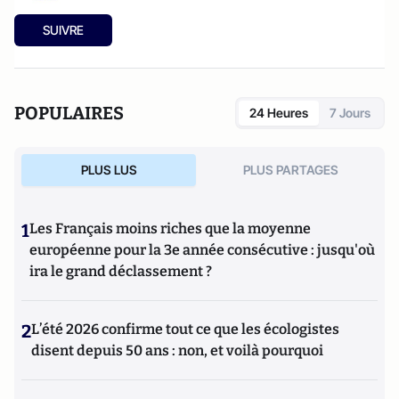
SUIVRE
POPULAIRES
24 Heures
7 Jours
PLUS LUS
PLUS PARTAGES
1
Les Français moins riches que la moyenne
européenne pour la 3e année consécutive : jusqu'où
ira le grand déclassement ?
2
L’été 2026 confirme tout ce que les écologistes
disent depuis 50 ans : non, et voilà pourquoi