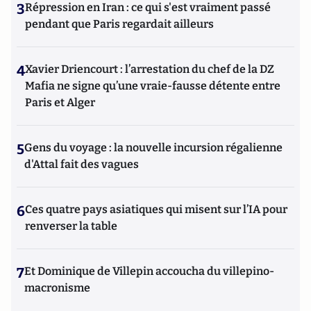
3
Répression en Iran : ce qui s'est vraiment passé
pendant que Paris regardait ailleurs
4
Xavier Driencourt : l’arrestation du chef de la DZ
Mafia ne signe qu’une vraie-fausse détente entre
Paris et Alger
5
Gens du voyage : la nouvelle incursion régalienne
d'Attal fait des vagues
6
Ces quatre pays asiatiques qui misent sur l’IA pour
renverser la table
7
Et Dominique de Villepin accoucha du villepino-
macronisme