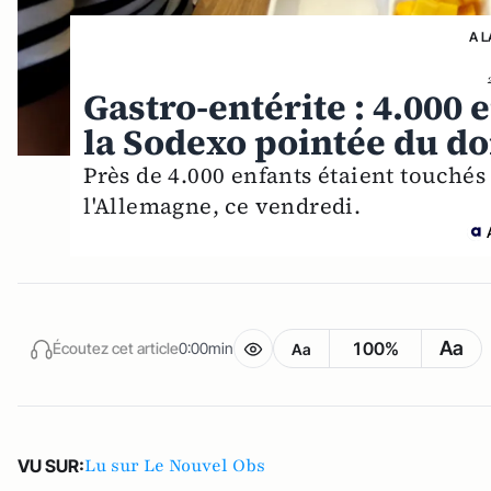
A L
Gastro-entérite : 4.000
la Sodexo pointée du do
Près de 4.000 enfants étaient touchés 
l'Allemagne, ce vendredi.
Aa
100%
Écoutez cet article
0:00min
Aa
Lu sur Le Nouvel Obs
VU SUR: