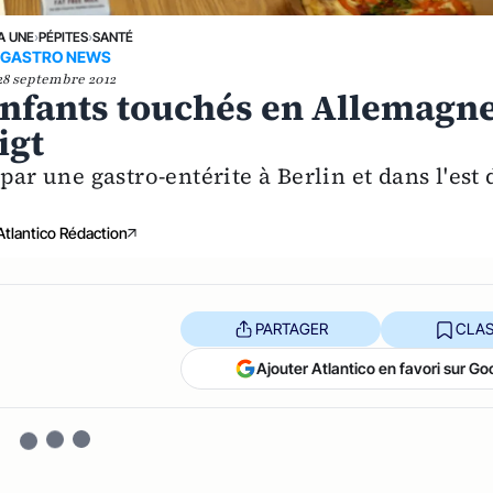
A UNE
›
PÉPITES
›
SANTÉ
GASTRO NEWS
28 septembre 2012
 enfants touchés en Allemagne
igt
par une gastro-entérite à Berlin et dans l'est 
Atlantico Rédaction
PARTAGER
CLAS
Ajouter Atlantico en favori sur Go