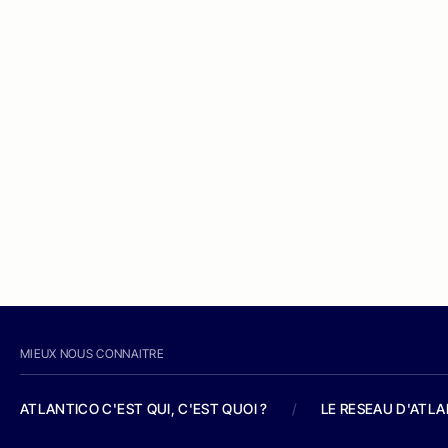
MIEUX NOUS CONNAITRE
ATLANTICO C'EST QUI, C'EST QUOI ?
/
LE RESEAU D'ATL