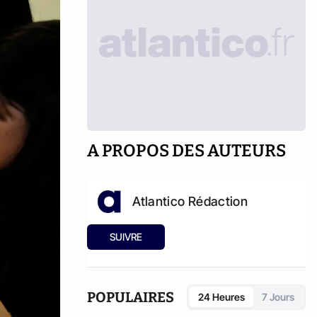
A PROPOS DES AUTEURS
Atlantico Rédaction
SUIVRE
POPULAIRES
24 Heures
7 Jours