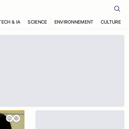
TECH & IA
SCIENCE
ENVIRONNEMENT
CULTURE