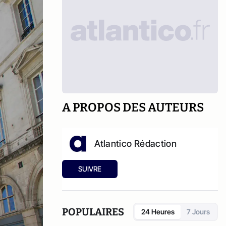
A PROPOS DES AUTEURS
Atlantico Rédaction
SUIVRE
POPULAIRES
24 Heures
7 Jours