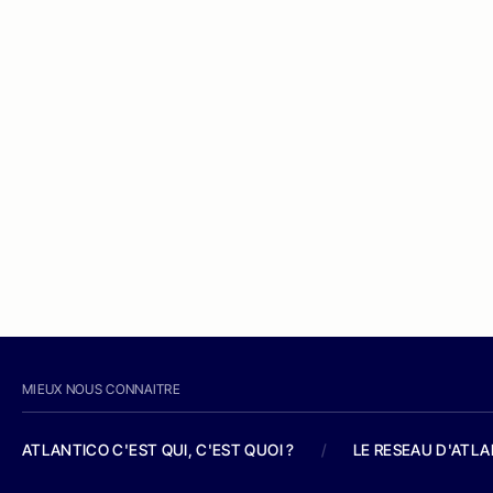
MIEUX NOUS CONNAITRE
ATLANTICO C'EST QUI, C'EST QUOI ?
/
LE RESEAU D'ATL