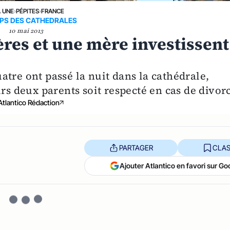
A UNE
›
PÉPITES
›
FRANCE
MPS DES CATHEDRALES
10 mai 2013
ères et une mère investissent
tre ont passé la nuit dans la cathédrale,
rs deux parents soit respecté en cas de divor
Atlantico Rédaction
PARTAGER
CLAS
Ajouter Atlantico en favori sur Go