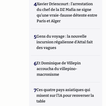
4
Xavier Driencourt : l’arrestation
du chef de la DZ Mafia ne signe
qu’une vraie-fausse détente entre
Paris et Alger
5
Gens du voyage : la nouvelle
incursion régalienne d'Attal fait
des vagues
6
Et Dominique de Villepin
accoucha du villepino-
macronisme
7
Ces quatre pays asiatiques qui
misent sur l’IA pour renverser la
table