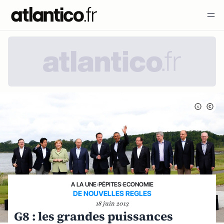
A LA UNE
›
PÉPITES
›
ECONOMIE
DE NOUVELLES REGLES
18 juin 2013
G8 : les grandes puissances