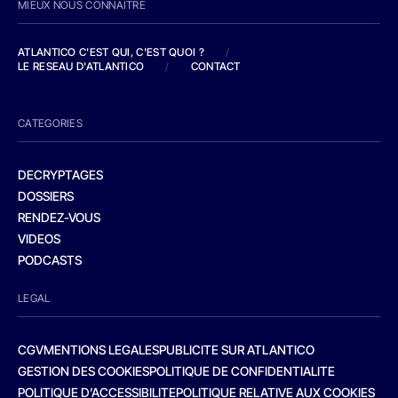
MIEUX NOUS CONNAITRE
ATLANTICO C'EST QUI, C'EST QUOI ?
/
LE RESEAU D'ATLANTICO
/
CONTACT
CATEGORIES
DECRYPTAGES
DOSSIERS
RENDEZ-VOUS
VIDEOS
PODCASTS
LEGAL
CGV
MENTIONS LEGALES
PUBLICITE SUR ATLANTICO
GESTION DES COOKIES
POLITIQUE DE CONFIDENTIALITE
POLITIQUE D’ACCESSIBILITE
POLITIQUE RELATIVE AUX COOKIES