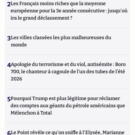
2
Les Français moins riches que la moyenne
européenne pour la 3e année consécutive : jusqu'où
ira le grand déclassement ?
3
Les villes classées les plus malheureuses du
monde
4
Apologie du terrorisme et du viol, antisémite : Boro
700, le chanteur à cagoule de l’un des tubes de l’été
2026
5
Pourquoi Trump est plus légitime pour réclamer
des comptes aux géants du pétrole américains que
Mélenchon à Total
6
Le Point révèle ce qu'on sniffe à l'Elysée, Marianne