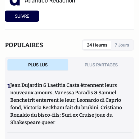
Atlantico Rédaction
SUIVRE
POPULAIRES
24 Heures
7 Jours
PLUS LUS
PLUS PARTAGES
1
Jean Dujardin & Laetitia Casta étrennent leurs
nouveaux amours, Vanessa Paradis & Samuel
Benchetrit enterrent le leur; Leonardo di Caprio
fond, Victoria Beckham fait du brukini, Cristiano
Ronaldo du bisco-fils; Suri ex Cruise joue du
Shakespeare queer