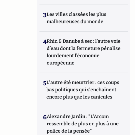
3
Les villes classées les plus
malheureuses du monde
4
Rhin & Danube à sec : l’autre voie
d’eau dont la fermeture pénalise
lourdement l’économie
européenne
5
L'autre été meurtrier : ces coups
bas politiques qui s'enchaînent
encore plus que les canicules
6
Alexandre Jardin : "L'Arcom
ressemble de plus en plus à une
police de la pensée"