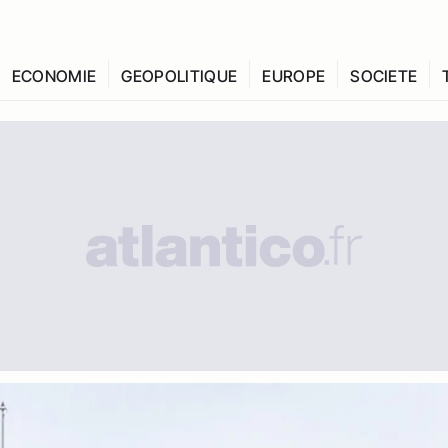
ECONOMIE
GEOPOLITIQUE
EUROPE
SOCIETE