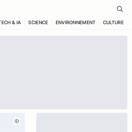
TECH & IA
SCIENCE
ENVIRONNEMENT
CULTURE