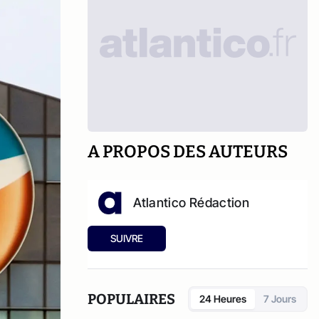
A PROPOS DES AUTEURS
Atlantico Rédaction
SUIVRE
POPULAIRES
24 Heures
7 Jours