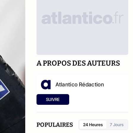
A PROPOS DES AUTEURS
Atlantico Rédaction
SUIVRE
POPULAIRES
24 Heures
7 Jours