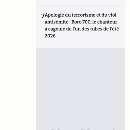
7
Apologie du terrorisme et du viol,
antisémite : Boro 700, le chanteur
à cagoule de l’un des tubes de l’été
2026