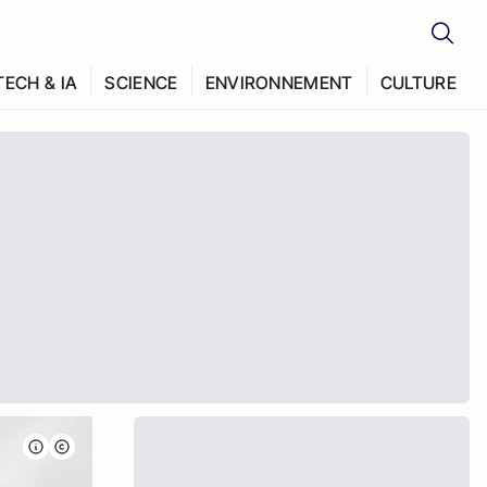
TECH & IA
SCIENCE
ENVIRONNEMENT
CULTURE