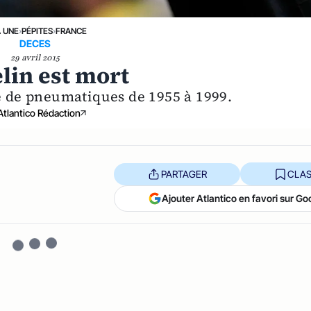
A UNE
›
PÉPITES
›
FRANCE
DECES
29 avril 2015
lin est mort
pe de pneumatiques de 1955 à 1999.
Atlantico Rédaction
PARTAGER
CLAS
Ajouter Atlantico en favori sur Go