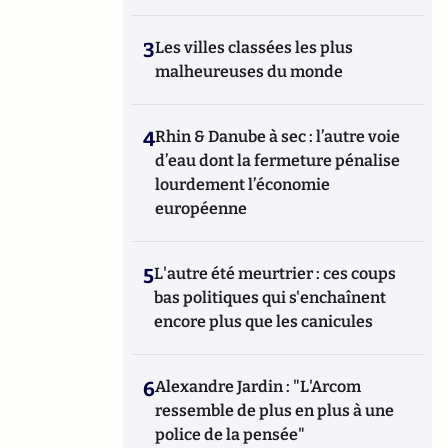
3
Les villes classées les plus
malheureuses du monde
4
Rhin & Danube à sec : l’autre voie
d’eau dont la fermeture pénalise
lourdement l’économie
européenne
5
L'autre été meurtrier : ces coups
bas politiques qui s'enchaînent
encore plus que les canicules
6
Alexandre Jardin : "L'Arcom
ressemble de plus en plus à une
police de la pensée"