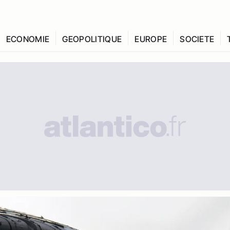
ECONOMIE
GEOPOLITIQUE
EUROPE
SOCIETE