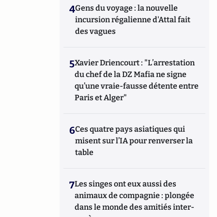
4
Gens du voyage : la nouvelle
incursion régalienne d'Attal fait
des vagues
5
Xavier Driencourt : "L’arrestation
du chef de la DZ Mafia ne signe
qu’une vraie-fausse détente entre
Paris et Alger"
6
Ces quatre pays asiatiques qui
misent sur l’IA pour renverser la
table
7
Les singes ont eux aussi des
animaux de compagnie : plongée
dans le monde des amitiés inter-