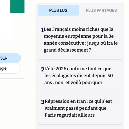
PLUS LUS
PLUS PARTAGES
1
Les Français moins riches que la
moyenne européenne pour la 3e
année consécutive : jusqu'où ira le
grand déclassement ?
SER
ogle
2
L’été 2026 confirme tout ce que
les écologistes disent depuis 50
ans : non, et voilà pourquoi
3
Répression en Iran : ce qui s'est
vraiment passé pendant que
Paris regardait ailleurs