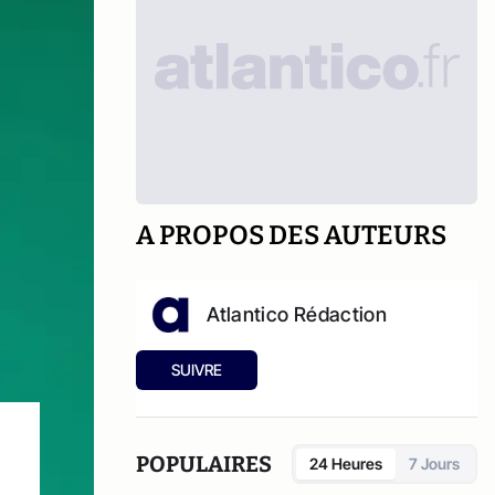
A PROPOS DES AUTEURS
Atlantico Rédaction
SUIVRE
POPULAIRES
24 Heures
7 Jours