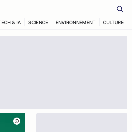
TECH & IA
SCIENCE
ENVIRONNEMENT
CULTURE