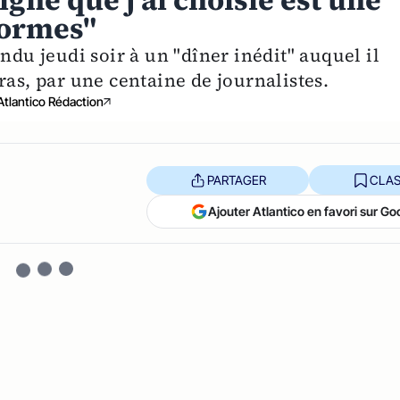
igne que j'ai choisie est une
formes"
ndu jeudi soir à un "dîner inédit" auquel il
ras, par une centaine de journalistes.
Atlantico Rédaction
PARTAGER
CLAS
Ajouter Atlantico en favori sur Go