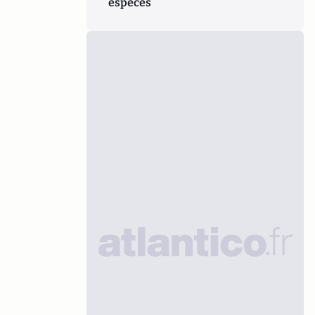
espèces