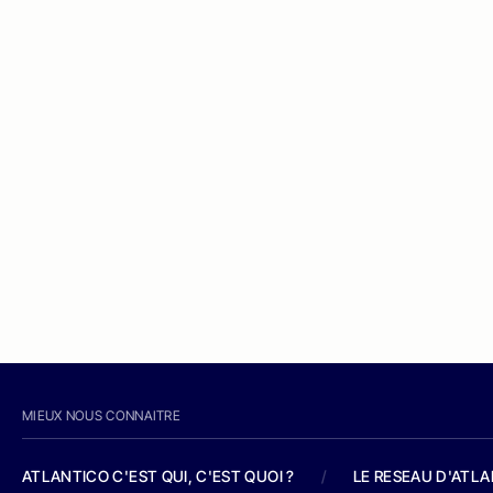
MIEUX NOUS CONNAITRE
ATLANTICO C'EST QUI, C'EST QUOI ?
/
LE RESEAU D'ATL