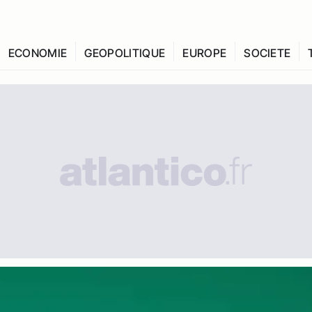
ECONOMIE
GEOPOLITIQUE
EUROPE
SOCIETE