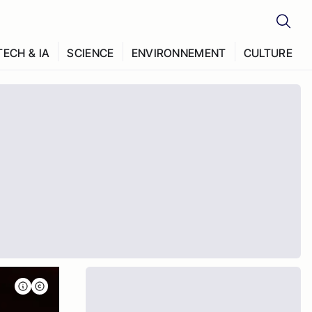
TECH & IA
SCIENCE
ENVIRONNEMENT
CULTURE