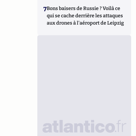
7
Bons baisers de Russie ? Voilà ce
qui se cache derrière les attaques
aux drones à l'aéroport de Leipzig