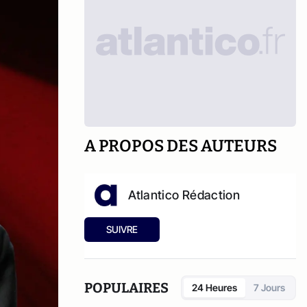
A PROPOS DES AUTEURS
Atlantico Rédaction
SUIVRE
POPULAIRES
24 Heures
7 Jours