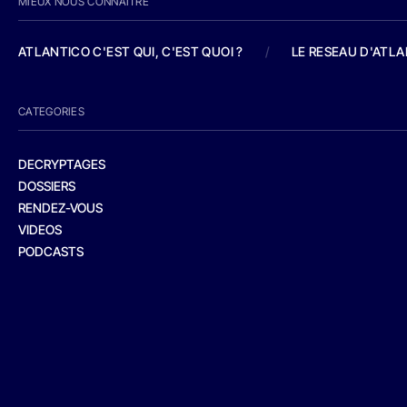
MIEUX NOUS CONNAITRE
ATLANTICO C'EST QUI, C'EST QUOI ?
/
LE RESEAU D'ATL
CATEGORIES
DECRYPTAGES
DOSSIERS
RENDEZ-VOUS
VIDEOS
PODCASTS