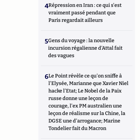
4
Répression en Iran : ce qui s'est
vraiment passé pendant que
Paris regardait ailleurs
5
Gens du voyage : la nouvelle
incursion régalienne d'Attal fait
des vagues
6
Le Point révèle ce qu'on sniffe à
l'Elysée, Marianne que Xavier Niel
hacke l'Etat; Le Nobel de la Paix
russe donne une leçon de
courage, l'ex PM australien une
leçon de réalisme sur la Chine, la
DGSE une d'arrogance; Marine
Tondelier fait du Macron