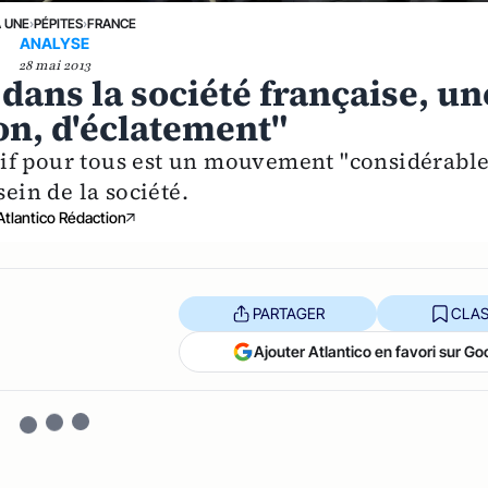
A UNE
›
PÉPITES
›
FRANCE
ANALYSE
28 mai 2013
a dans la société française, un
n, d'éclatement"
if pour tous est un mouvement "considérable
sein de la société.
Atlantico Rédaction
PARTAGER
CLAS
Ajouter Atlantico en favori sur Go