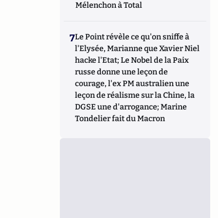
Mélenchon à Total
7
Le Point révèle ce qu'on sniffe à
l'Elysée, Marianne que Xavier Niel
hacke l'Etat; Le Nobel de la Paix
russe donne une leçon de
courage, l'ex PM australien une
leçon de réalisme sur la Chine, la
DGSE une d'arrogance; Marine
Tondelier fait du Macron