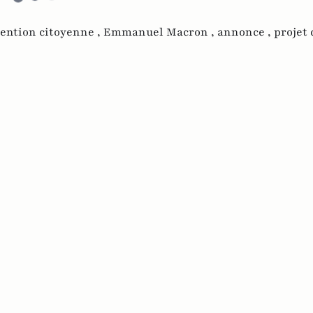
ention citoyenne ,
Emmanuel Macron ,
annonce ,
projet d