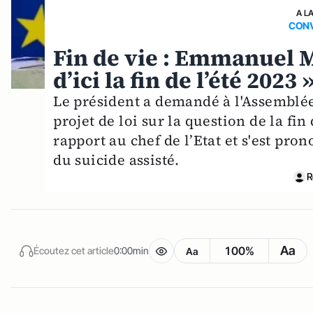
A L
CONV
Fin de vie : Emmanuel M
d’ici la fin de l’été 2023 
Le président a demandé à l'Assemblée
projet de loi sur la question de la f
rapport au chef de l’Etat et s'est pr
du suicide assisté.
R
Aa
100%
Écoutez cet article
0:00min
Aa