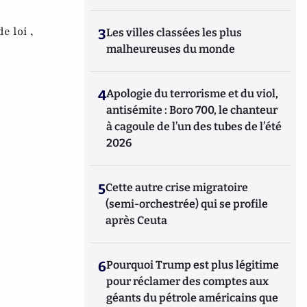
e loi ,
3
Les villes classées les plus
malheureuses du monde
4
Apologie du terrorisme et du viol,
antisémite : Boro 700, le chanteur
à cagoule de l’un des tubes de l’été
2026
5
Cette autre crise migratoire
(semi-orchestrée) qui se profile
après Ceuta
6
Pourquoi Trump est plus légitime
pour réclamer des comptes aux
géants du pétrole américains que