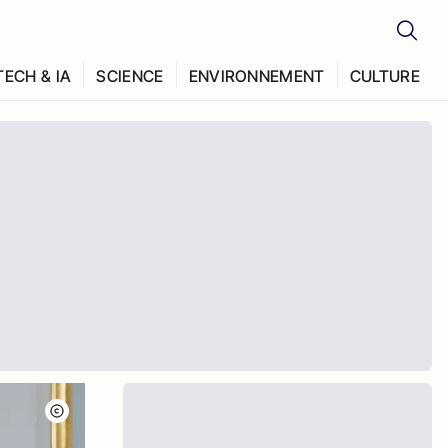
TECH & IA
SCIENCE
ENVIRONNEMENT
CULTURE