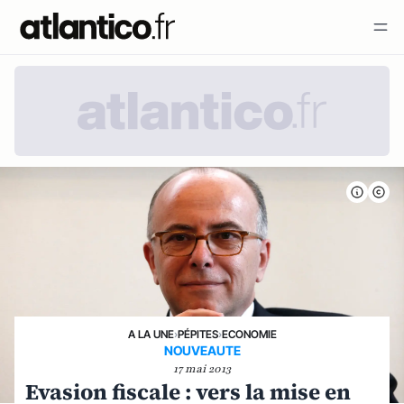
A LA UNE
›
PÉPITES
›
ECONOMIE
NOUVEAUTE
17 mai 2013
Evasion fiscale : vers la mise en