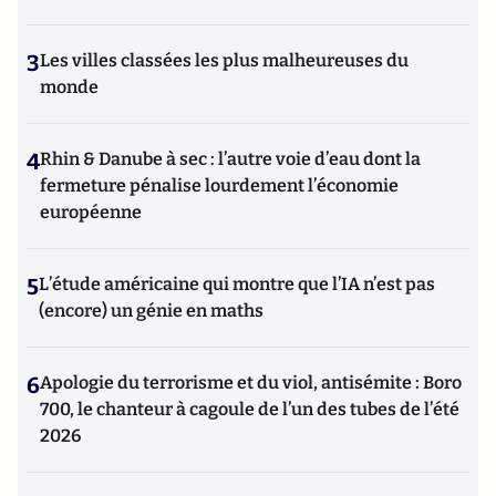
3
Les villes classées les plus malheureuses du
monde
4
Rhin & Danube à sec : l’autre voie d’eau dont la
fermeture pénalise lourdement l’économie
européenne
5
L’étude américaine qui montre que l’IA n’est pas
(encore) un génie en maths
6
Apologie du terrorisme et du viol, antisémite : Boro
700, le chanteur à cagoule de l’un des tubes de l’été
2026