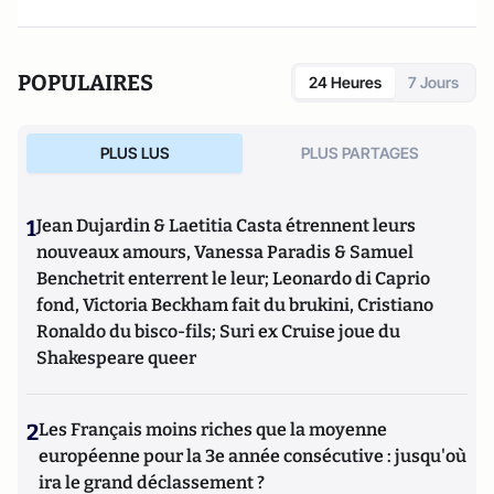
POPULAIRES
24 Heures
7 Jours
PLUS LUS
PLUS PARTAGES
1
Jean Dujardin & Laetitia Casta étrennent leurs
nouveaux amours, Vanessa Paradis & Samuel
Benchetrit enterrent le leur; Leonardo di Caprio
fond, Victoria Beckham fait du brukini, Cristiano
Ronaldo du bisco-fils; Suri ex Cruise joue du
Shakespeare queer
2
Les Français moins riches que la moyenne
européenne pour la 3e année consécutive : jusqu'où
ira le grand déclassement ?