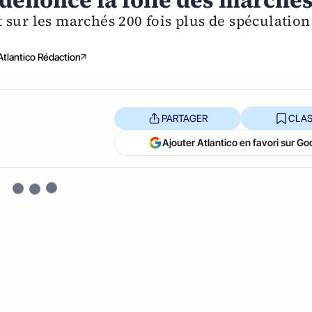
dénonce la folie des marché
it sur les marchés 200 fois plus de spéculation
Atlantico Rédaction
PARTAGER
CLAS
Ajouter Atlantico en favori sur Go