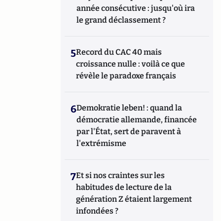
année consécutive : jusqu'où ira
le grand déclassement ?
5
Record du CAC 40 mais
croissance nulle : voilà ce que
révèle le paradoxe français
6
Demokratie leben! : quand la
démocratie allemande, financée
par l'État, sert de paravent à
l'extrémisme
7
Et si nos craintes sur les
habitudes de lecture de la
génération Z étaient largement
infondées ?