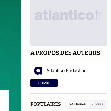
A PROPOS DES AUTEURS
Atlantico Rédaction
SUIVRE
POPULAIRES
24 Heures
7 Jours