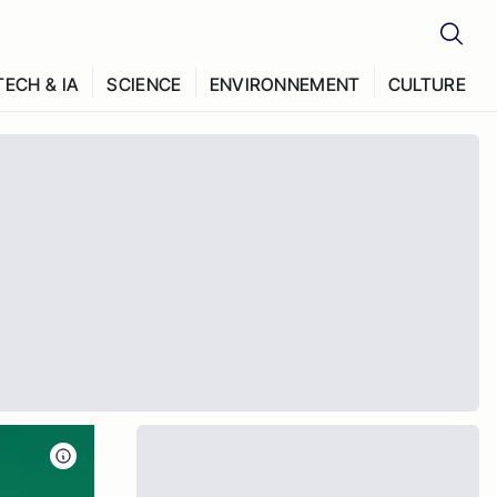
TECH & IA
SCIENCE
ENVIRONNEMENT
CULTURE