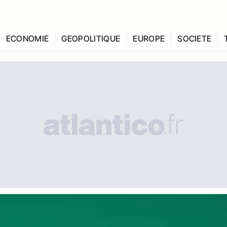
ECONOMIE
GEOPOLITIQUE
EUROPE
SOCIETE