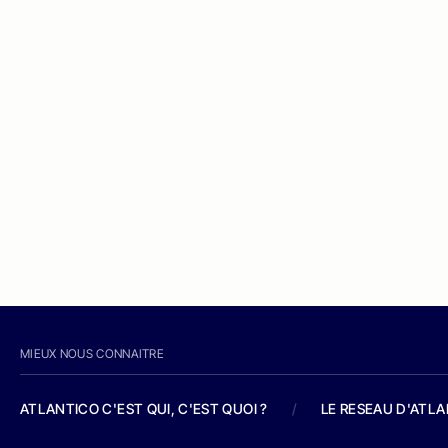
MIEUX NOUS CONNAITRE
ATLANTICO C'EST QUI, C'EST QUOI ?
/
LE RESEAU D'ATL