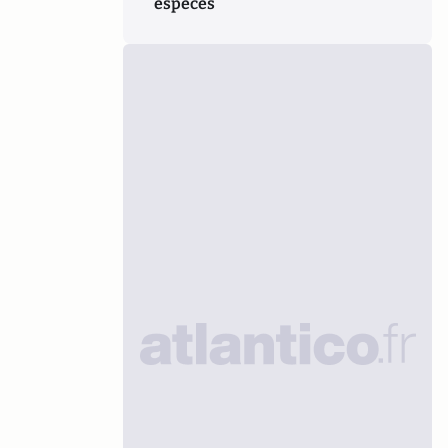
espèces