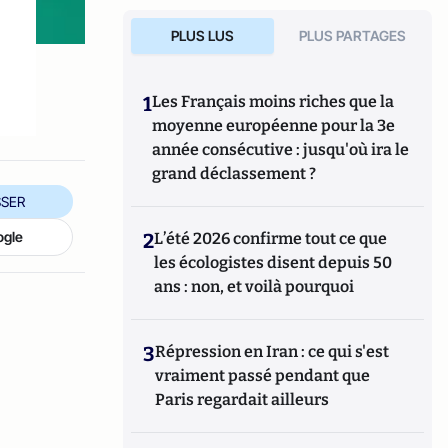
PLUS LUS
PLUS PARTAGES
1
Les Français moins riches que la
moyenne européenne pour la 3e
année consécutive : jusqu'où ira le
grand déclassement ?
SER
ogle
2
L’été 2026 confirme tout ce que
les écologistes disent depuis 50
ans : non, et voilà pourquoi
3
Répression en Iran : ce qui s'est
vraiment passé pendant que
Paris regardait ailleurs