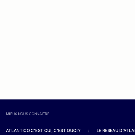
MIEUX NOUS CONNAITRE
ATLANTICO C'EST QUI, C'EST QUOI ?
/
LE RESEAU D'ATL