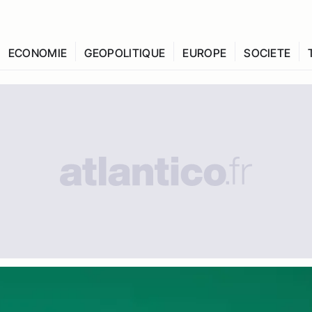
ECONOMIE
GEOPOLITIQUE
EUROPE
SOCIETE