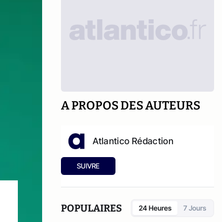
A PROPOS DES AUTEURS
Atlantico Rédaction
SUIVRE
POPULAIRES
24 Heures
7 Jours