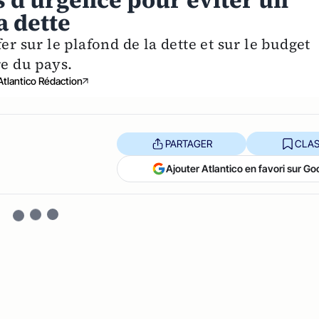
s d'urgence pour éviter un
a dette
er sur le plafond de la dette et sur le budget
re du pays.
Atlantico Rédaction
PARTAGER
CLAS
Ajouter Atlantico en favori sur Go