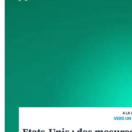
A LA 
VERS UN