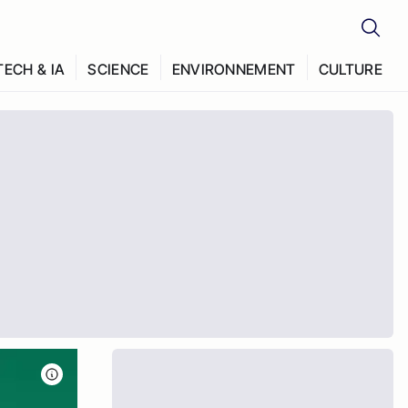
TECH & IA
SCIENCE
ENVIRONNEMENT
CULTURE