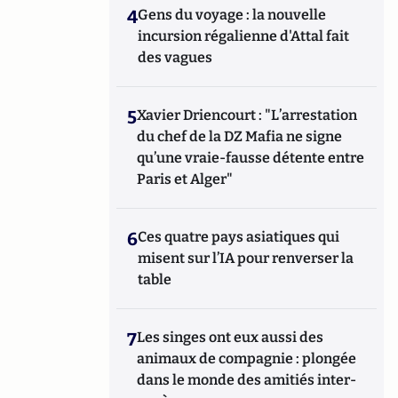
4
Gens du voyage : la nouvelle
incursion régalienne d'Attal fait
des vagues
5
Xavier Driencourt : "L’arrestation
du chef de la DZ Mafia ne signe
qu’une vraie-fausse détente entre
Paris et Alger"
6
Ces quatre pays asiatiques qui
misent sur l’IA pour renverser la
table
7
Les singes ont eux aussi des
animaux de compagnie : plongée
dans le monde des amitiés inter-