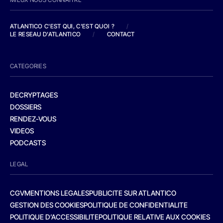
ATLANTICO C'EST QUI, C'EST QUOI ?
/
LE RESEAU D'ATLANTICO
/
CONTACT
CATEGORIES
DECRYPTAGES
DOSSIERS
RENDEZ-VOUS
VIDEOS
PODCASTS
LEGAL
CGV
MENTIONS LEGALES
PUBLICITE SUR ATLANTICO
GESTION DES COOKIES
POLITIQUE DE CONFIDENTIALITE
POLITIQUE D’ACCESSIBILITE
POLITIQUE RELATIVE AUX COOKIES