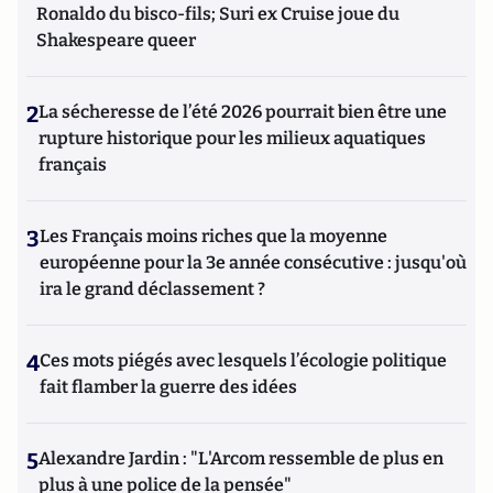
Ronaldo du bisco-fils; Suri ex Cruise joue du
Shakespeare queer
2
La sécheresse de l’été 2026 pourrait bien être une
rupture historique pour les milieux aquatiques
français
3
Les Français moins riches que la moyenne
européenne pour la 3e année consécutive : jusqu'où
ira le grand déclassement ?
4
Ces mots piégés avec lesquels l’écologie politique
fait flamber la guerre des idées
5
Alexandre Jardin : "L'Arcom ressemble de plus en
plus à une police de la pensée"