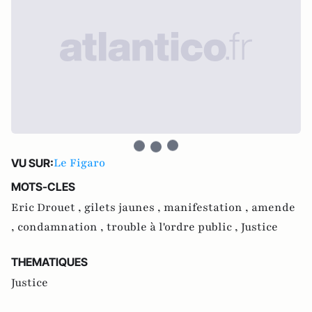
Le Figaro
VU SUR:
MOTS-CLES
Eric Drouet ,
gilets jaunes ,
manifestation ,
amende
,
condamnation ,
trouble à l'ordre public ,
Justice
THEMATIQUES
Justice