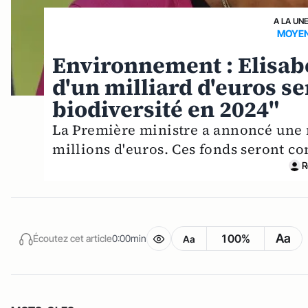
A LA UN
MOYEN
Environnement : Elisab
d'un milliard d'euros se
biodiversité en 2024"
La Première ministre a annoncé une 
millions d'euros. Ces fonds seront co
R
Aa
100%
Écoutez cet article
0:00min
Aa