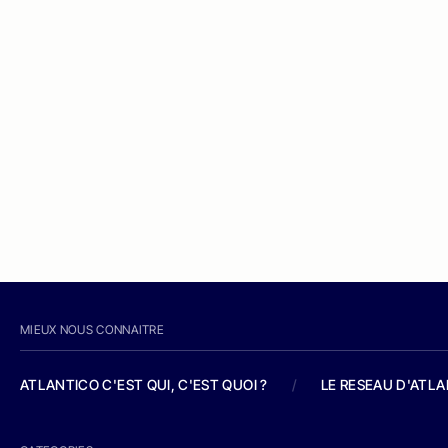
MIEUX NOUS CONNAITRE
ATLANTICO C'EST QUI, C'EST QUOI ?
/
LE RESEAU D'ATL