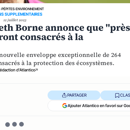
E
›
PÉPITES
›
ENVIRONNEMENT
S SUPPLEMENTAIRES
12 juillet 2023
eth Borne annonce que "prè
ront consacrés à la
nouvelle enveloppe exceptionnelle de 264
nsacrés à la protection des écosystèmes.
édaction d'Atlantico
PARTAGER
CLAS
Ajouter Atlantico en favori sur Go