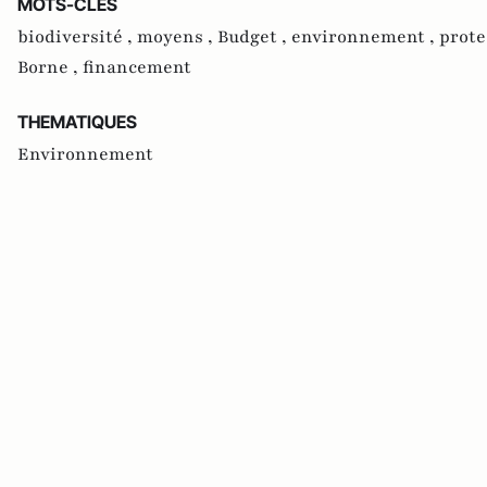
MOTS-CLES
biodiversité ,
moyens ,
Budget ,
environnement ,
prote
Borne ,
financement
THEMATIQUES
Environnement