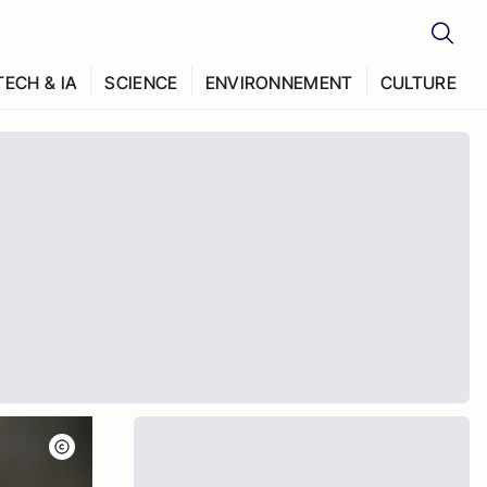
TECH & IA
SCIENCE
ENVIRONNEMENT
CULTURE