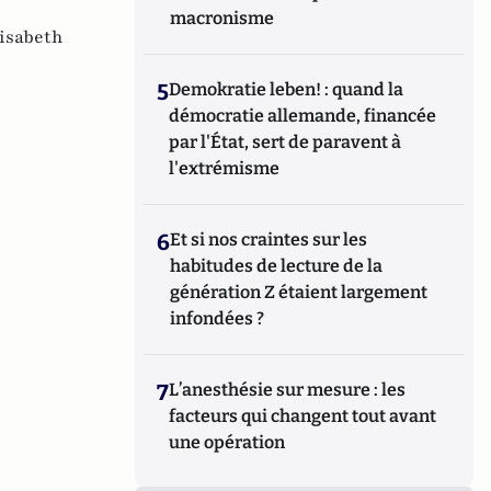
macronisme
isabeth
5
Demokratie leben! : quand la
démocratie allemande, financée
par l'État, sert de paravent à
l'extrémisme
6
Et si nos craintes sur les
habitudes de lecture de la
génération Z étaient largement
infondées ?
7
L’anesthésie sur mesure : les
facteurs qui changent tout avant
une opération