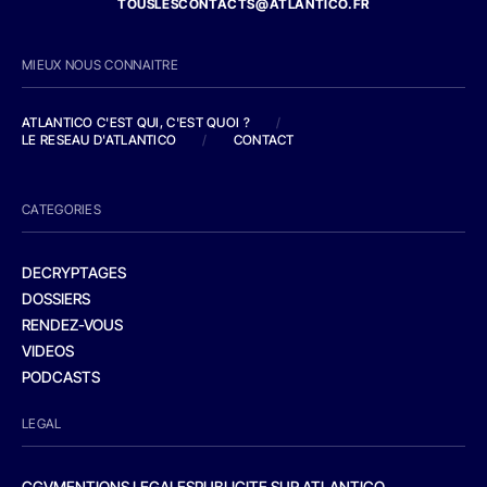
TOUSLESCONTACTS@ATLANTICO.FR
MIEUX NOUS CONNAITRE
ATLANTICO C'EST QUI, C'EST QUOI ?
/
LE RESEAU D'ATLANTICO
/
CONTACT
CATEGORIES
DECRYPTAGES
DOSSIERS
RENDEZ-VOUS
VIDEOS
PODCASTS
LEGAL
CGV
MENTIONS LEGALES
PUBLICITE SUR ATLANTICO