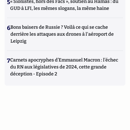
5
« Sionistes, hors des Facs », soutien au Hamas : du
GUD à LFI, les mêmes slogans, la même haine
6
Bons baisers de Russie ? Voilà ce qui se cache
derrière les attaques aux drones à l'aéroport de
Leipzig
7
Carnets apocryphes d’Emmanuel Macron : l’échec
du RN aux législatives de 2024, cette grande
déception - Episode 2