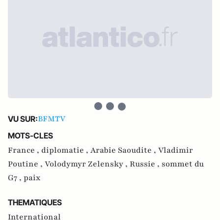
BFMTV
VU SUR:
MOTS-CLES
France ,
diplomatie ,
Arabie Saoudite ,
Vladimir
Poutine ,
Volodymyr Zelensky ,
Russie ,
sommet du
G7 ,
paix
THEMATIQUES
International