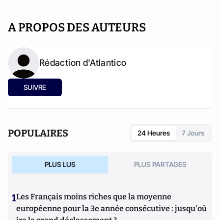
A PROPOS DES AUTEURS
Rédaction d'Atlantico
SUIVRE
POPULAIRES
24 Heures
7 Jours
PLUS LUS
PLUS PARTAGES
1
Les Français moins riches que la moyenne
européenne pour la 3e année consécutive : jusqu'où