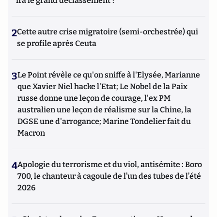
ira le grand déclassement ?
2
Cette autre crise migratoire (semi-orchestrée) qui
se profile après Ceuta
3
Le Point révèle ce qu'on sniffe à l'Elysée, Marianne
que Xavier Niel hacke l'Etat; Le Nobel de la Paix
russe donne une leçon de courage, l'ex PM
australien une leçon de réalisme sur la Chine, la
DGSE une d'arrogance; Marine Tondelier fait du
Macron
4
Apologie du terrorisme et du viol, antisémite : Boro
700, le chanteur à cagoule de l’un des tubes de l’été
2026