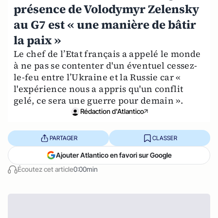
présence de Volodymyr Zelensky
au G7 est « une manière de bâtir
la paix »
Le chef de l’Etat français a appelé le monde
à ne pas se contenter d'un éventuel cessez-
le-feu entre l’Ukraine et la Russie car «
l'expérience nous a appris qu'un conflit
gelé, ce sera une guerre pour demain ».
Rédaction d'Atlantico
PARTAGER
CLASSER
Ajouter Atlantico en favori sur Google
Écoutez cet article
0:00min