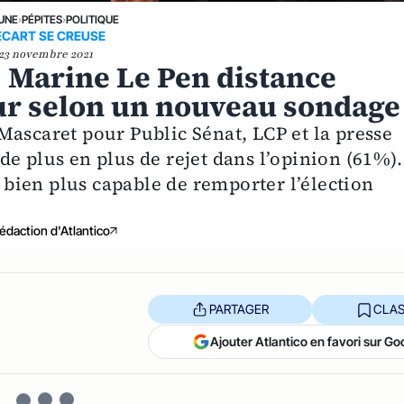
 UNE
›
PÉPITES
›
POLITIQUE
ECART SE CREUSE
23 novembre 2021
 : Marine Le Pen distance
r selon un nouveau sondage
Mascaret pour Public Sénat, LCP et la presse
e plus en plus de rejet dans l’opinion (61%).
bien plus capable de remporter l’élection
édaction d'Atlantico
PARTAGER
CLAS
Ajouter Atlantico en favori sur Go