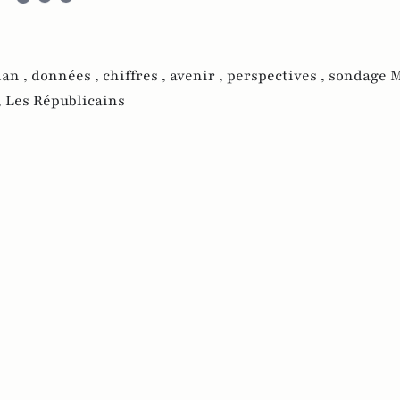
lan ,
données ,
chiffres ,
avenir ,
perspectives ,
sondage M
,
Les Républicains