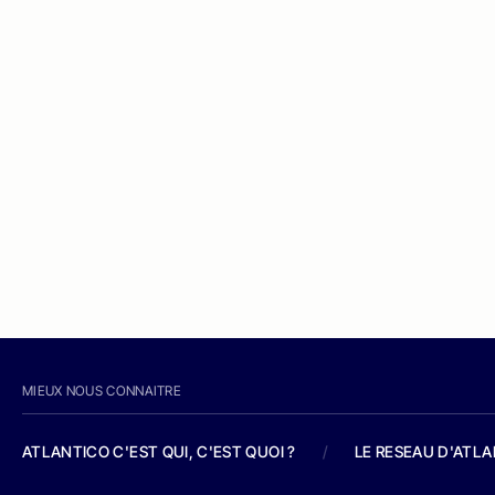
MIEUX NOUS CONNAITRE
ATLANTICO C'EST QUI, C'EST QUOI ?
/
LE RESEAU D'ATL