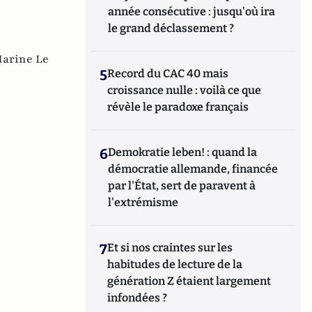
année consécutive : jusqu'où ira
le grand déclassement ?
arine Le
5
Record du CAC 40 mais
croissance nulle : voilà ce que
révèle le paradoxe français
6
Demokratie leben! : quand la
démocratie allemande, financée
par l'État, sert de paravent à
l'extrémisme
7
Et si nos craintes sur les
habitudes de lecture de la
génération Z étaient largement
infondées ?