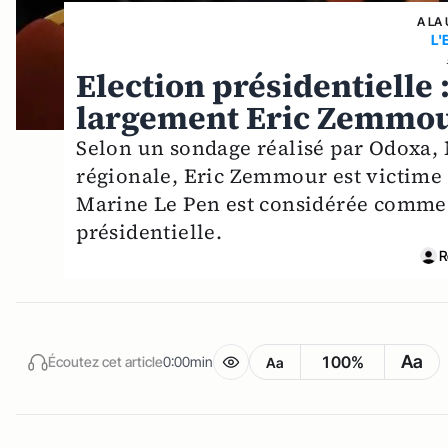
A LA
L'
Election présidentielle
largement Eric Zemmou
Selon un sondage réalisé par Odoxa, 
régionale, Eric Zemmour est victime d
Marine Le Pen est considérée comme 
présidentielle.
R
Aa
100%
Écoutez cet article
0:00min
Aa