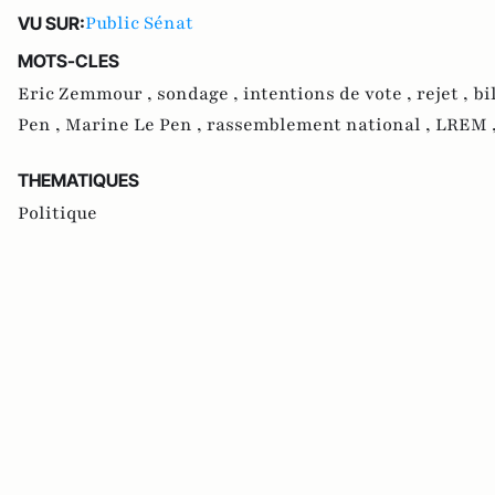
Public Sénat
VU SUR:
MOTS-CLES
Eric Zemmour ,
sondage ,
intentions de vote ,
rejet ,
bi
Pen ,
Marine Le Pen ,
rassemblement national ,
LREM 
THEMATIQUES
Politique