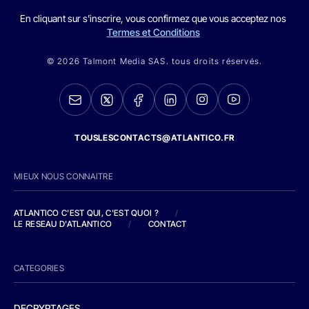
En cliquant sur s'inscrire, vous confirmez que vous acceptez nos
Termes et Conditions
© 2026 Talmont Media SAS. tous droits réservés.
TOUSLESCONTACTS@ATLANTICO.FR
MIEUX NOUS CONNAITRE
ATLANTICO C'EST QUI, C'EST QUOI ?
/
LE RESEAU D'ATLANTICO
/
CONTACT
CATEGORIES
DECRYPTAGES