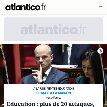
A LA UNE
›
PÉPITES
›
EDUCATION
CLASSE A LA MAISON
7 avril 2021
Education : plus de 20 attaques,