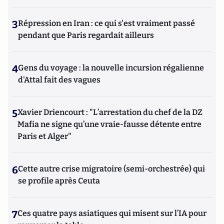
3
Répression en Iran : ce qui s'est vraiment passé
pendant que Paris regardait ailleurs
4
Gens du voyage : la nouvelle incursion régalienne
d'Attal fait des vagues
5
Xavier Driencourt : "L’arrestation du chef de la DZ
Mafia ne signe qu’une vraie-fausse détente entre
Paris et Alger"
6
Cette autre crise migratoire (semi-orchestrée) qui
se profile après Ceuta
7
Ces quatre pays asiatiques qui misent sur l’IA pour