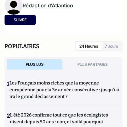
Rédaction d'Atlantico
SUIVRE
POPULAIRES
24 Heures
7 Jours
PLUS LUS
PLUS PARTAGES
1
Les Français moins riches que la moyenne
européenne pour la 3e année consécutive : jusqu'où
ira le grand déclassement ?
2
L’été 2026 confirme tout ce que les écologistes
disent depuis 50 ans : non, et voilà pourquoi