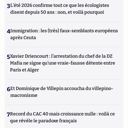
3
L’été 2026 confirme tout ce que les écologistes
disent depuis 50 ans : non, et voilà pourquoi
4
Immigration : les (très) faux-semblants européens
après Ceuta
5
Xavier Driencourt : l’arrestation du chef de la DZ
Mafia ne signe qu’une vraie-fausse détente entre
Paris et Alger
6
Et Dominique de Villepin accoucha du villepino-
macronisme
7
Record du CAC 40 mais croissance nulle : voilà ce
que révèle le paradoxe français