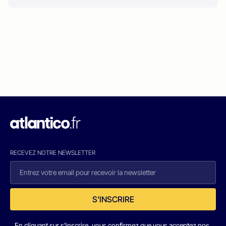
RECEVEZ NOTRE NEWSLETTER
S'INSCRIRE
En cliquant sur s'inscrire, vous confirmez que vous acceptez nos