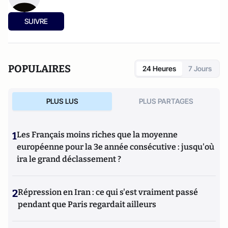
SUIVRE
POPULAIRES
24 Heures
7 Jours
PLUS LUS
PLUS PARTAGES
1
Les Français moins riches que la moyenne
européenne pour la 3e année consécutive : jusqu'où
ira le grand déclassement ?
2
Répression en Iran : ce qui s'est vraiment passé
pendant que Paris regardait ailleurs