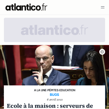
A LA UNE
›
PÉPITES
›
EDUCATION
BUGS
6 avril 2021
Ecole à la maison : serveurs de