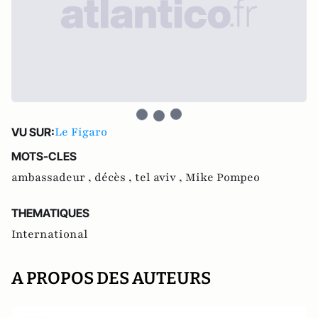
Le Figaro
VU SUR:
MOTS-CLES
ambassadeur ,
décès ,
tel aviv ,
Mike Pompeo
THEMATIQUES
International
A PROPOS DES AUTEURS