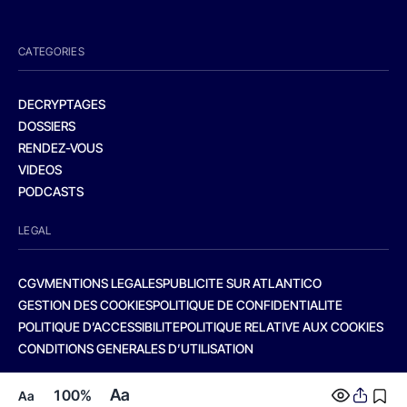
CATEGORIES
DECRYPTAGES
DOSSIERS
RENDEZ-VOUS
VIDEOS
PODCASTS
LEGAL
CGV
MENTIONS LEGALES
PUBLICITE SUR ATLANTICO
GESTION DES COOKIES
POLITIQUE DE CONFIDENTIALITE
POLITIQUE D’ACCESSIBILITE
POLITIQUE RELATIVE AUX COOKIES
CONDITIONS GENERALES D’UTILISATION
Aa
100%
Aa