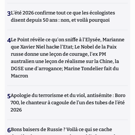
3
L’été 2026 confirme tout ce que les écologistes
disent depuis 50 ans : non, et voilà pourquoi
4
Le Point révèle ce qu'on sniffe à l'Elysée, Marianne
que Xavier Niel hacke l'Etat; Le Nobel de la Paix
russe donne une leçon de courage, l'ex PM
australien une leçon de réalisme sur la Chine, la
DGSE une d'arrogance; Marine Tondelier fait du
Macron
5
Apologie du terrorisme et du viol, antisémite : Boro
700, le chanteur à cagoule de l’un des tubes de l’été
2026
6
Bons baisers de Russie ? Voilà ce qui se cache