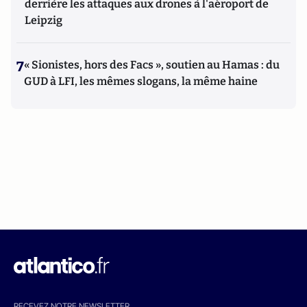
derrière les attaques aux drones à l'aéroport de
Leipzig
7
« Sionistes, hors des Facs », soutien au Hamas : du
GUD à LFI, les mêmes slogans, la même haine
RECEVEZ NOTRE NEWSLETTER