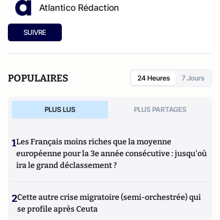
Atlantico Rédaction
SUIVRE
POPULAIRES
24 Heures
7 Jours
PLUS LUS
PLUS PARTAGES
1
Les Français moins riches que la moyenne
européenne pour la 3e année consécutive : jusqu'où
ira le grand déclassement ?
2
Cette autre crise migratoire (semi-orchestrée) qui
se profile après Ceuta