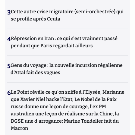
3
Cette autre crise migratoire (semi-orchestrée) qui
se profile après Ceuta
4
Répression en Iran : ce qui s'est vraiment passé
pendant que Paris regardait ailleurs
5
Gens du voyage : la nouvelle incursion régalienne
d'Attal fait des vagues
6
Le Point révèle ce qu'on sniffe à l'Elysée, Marianne
que Xavier Niel hacke l'Etat; Le Nobel de la Paix
russe donne une leçon de courage, l'ex PM
australien une leçon de réalisme sur la Chine, la
DGSE une d'arrogance; Marine Tondelier fait du
Macron