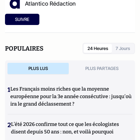
Atlantico Rédaction
SUIVRE
POPULAIRES
24 Heures
7 Jours
PLUS LUS
PLUS PARTAGES
1
Les Français moins riches que la moyenne
européenne pour la 3e année consécutive : jusqu'où
ira le grand déclassement ?
2
L’été 2026 confirme tout ce que les écologistes
disent depuis 50 ans : non, et voilà pourquoi