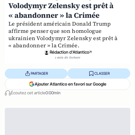
Volodymyr Zelensky est prêt à
« abandonner » la Crimée
Le président américain Donald Trump
affirme penser que son homologue
ukrainien Volodymyr Zelensky est prêt à
« abandonner » la Crimée.
Rédaction d'Atlantico
1 min de lecture
PARTAGER
CLASSER
Ajouter Atlantico en favori sur Google
Écoutez cet article
0:00min