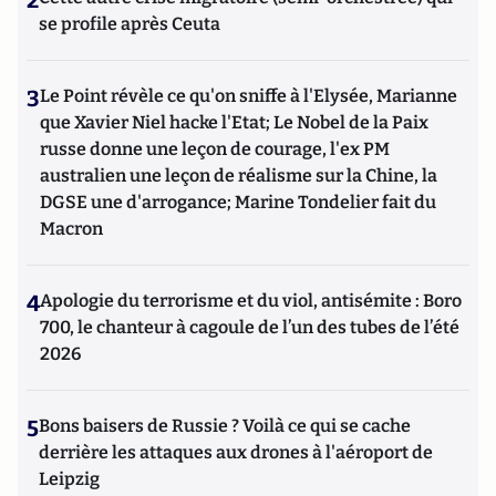
2
se profile après Ceuta
3
Le Point révèle ce qu'on sniffe à l'Elysée, Marianne
que Xavier Niel hacke l'Etat; Le Nobel de la Paix
russe donne une leçon de courage, l'ex PM
australien une leçon de réalisme sur la Chine, la
DGSE une d'arrogance; Marine Tondelier fait du
Macron
4
Apologie du terrorisme et du viol, antisémite : Boro
700, le chanteur à cagoule de l’un des tubes de l’été
2026
5
Bons baisers de Russie ? Voilà ce qui se cache
derrière les attaques aux drones à l'aéroport de
Leipzig