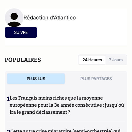
Rédaction d'Atlantico
SUIVRE
POPULAIRES
24 Heures
7 Jours
PLUS LUS
PLUS PARTAGES
1
Les Français moins riches que la moyenne
européenne pour la 3e année consécutive : jusqu'où
ira le grand déclassement ?
Cette autre crise migratoire (semi-orchestrée) qui