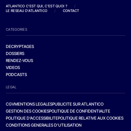
ATLANTICO C'EST QUI, C'EST QUOI ?
/
LE RESEAU D'ATLANTICO
/
CONTACT
CATEGORIES
DECRYPTAGES
DOSSIERS
RENDEZ-VOUS
VIDEOS
PODCASTS
LEGAL
CGV
MENTIONS LEGALES
PUBLICITE SUR ATLANTICO
GESTION DES COOKIES
POLITIQUE DE CONFIDENTIALITE
POLITIQUE D’ACCESSIBILITE
POLITIQUE RELATIVE AUX COOKIES
CONDITIONS GENERALES D’UTILISATION