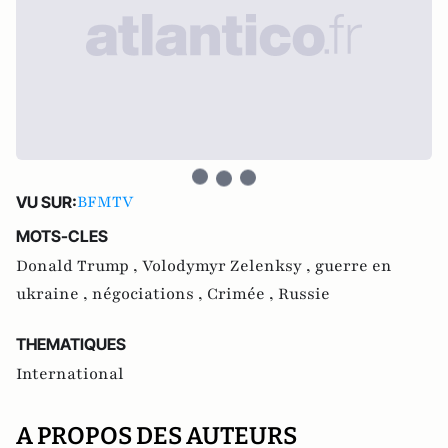
BFMTV
VU SUR:
MOTS-CLES
Donald Trump ,
Volodymyr Zelenksy ,
guerre en
ukraine ,
négociations ,
Crimée ,
Russie
THEMATIQUES
International
A PROPOS DES AUTEURS