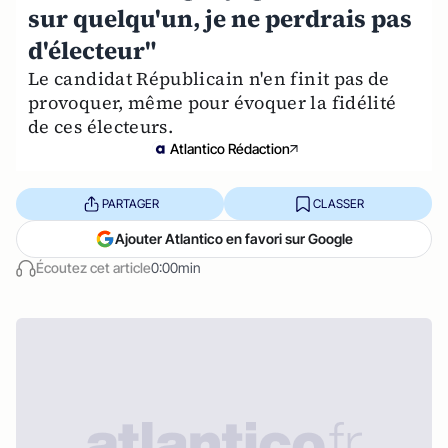
sur quelqu'un, je ne perdrais pas
d'électeur"
Le candidat Républicain n'en finit pas de
provoquer, même pour évoquer la fidélité
de ces électeurs.
Atlantico Rédaction
PARTAGER
CLASSER
Ajouter Atlantico en favori sur Google
Écoutez cet article
0:00min