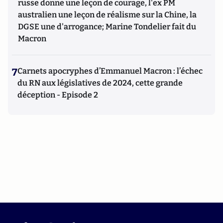
russe donne une leçon de courage, l'ex PM
australien une leçon de réalisme sur la Chine, la
DGSE une d'arrogance; Marine Tondelier fait du
Macron
7
Carnets apocryphes d’Emmanuel Macron : l’échec
du RN aux législatives de 2024, cette grande
déception - Episode 2