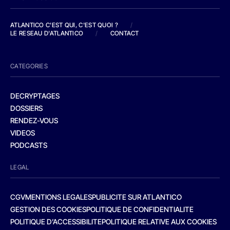
ATLANTICO C'EST QUI, C'EST QUOI ?
/
LE RESEAU D'ATLANTICO
/
CONTACT
CATEGORIES
DECRYPTAGES
DOSSIERS
RENDEZ-VOUS
VIDEOS
PODCASTS
LEGAL
CGV
MENTIONS LEGALES
PUBLICITE SUR ATLANTICO
GESTION DES COOKIES
POLITIQUE DE CONFIDENTIALITE
POLITIQUE D’ACCESSIBILITE
POLITIQUE RELATIVE AUX COOKIES