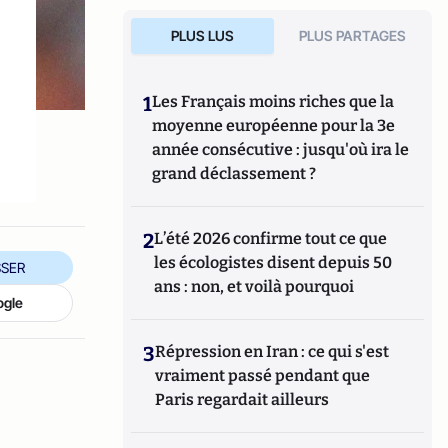
PLUS LUS
PLUS PARTAGES
1
Les Français moins riches que la
moyenne européenne pour la 3e
année consécutive : jusqu'où ira le
grand déclassement ?
2
L’été 2026 confirme tout ce que
les écologistes disent depuis 50
SER
ans : non, et voilà pourquoi
ogle
3
Répression en Iran : ce qui s'est
vraiment passé pendant que
Paris regardait ailleurs