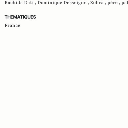
Rachida Dati ,
Dominique Desseigne ,
Zohra ,
père ,
pa
THEMATIQUES
France