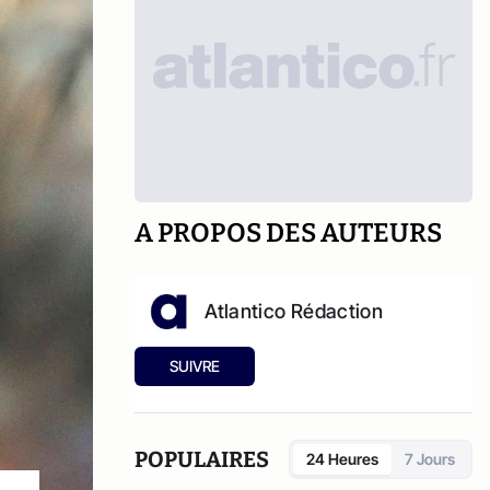
A PROPOS DES AUTEURS
Atlantico Rédaction
SUIVRE
POPULAIRES
24 Heures
7 Jours