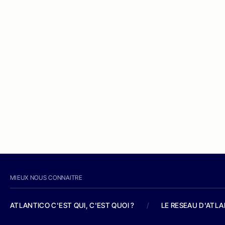
MIEUX NOUS CONNAITRE
ATLANTICO C'EST QUI, C'EST QUOI ?
/
LE RESEAU D'ATL