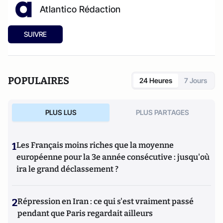
Atlantico Rédaction
SUIVRE
POPULAIRES
24 Heures
7 Jours
PLUS LUS
PLUS PARTAGES
1
Les Français moins riches que la moyenne
européenne pour la 3e année consécutive : jusqu'où
ira le grand déclassement ?
2
Répression en Iran : ce qui s'est vraiment passé
pendant que Paris regardait ailleurs