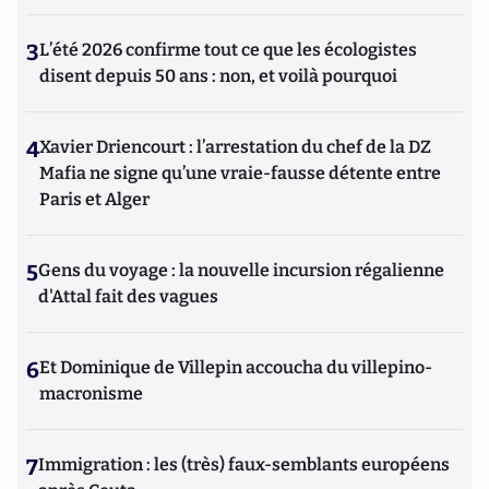
3
L’été 2026 confirme tout ce que les écologistes
disent depuis 50 ans : non, et voilà pourquoi
4
Xavier Driencourt : l’arrestation du chef de la DZ
Mafia ne signe qu’une vraie-fausse détente entre
Paris et Alger
5
Gens du voyage : la nouvelle incursion régalienne
d'Attal fait des vagues
6
Et Dominique de Villepin accoucha du villepino-
macronisme
7
Immigration : les (très) faux-semblants européens