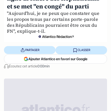
et se met "en congé" du parti
"Aujourd'hui, je ne peux que constater que
les propos tenus par certains porte-parole
des Républicains pourraient être ceux du
FN", explique-t-il.
Atlantico Rédaction
PARTAGER
CLASSER
Ajouter Atlantico en favori sur Google
Écoutez cet article
0:00min