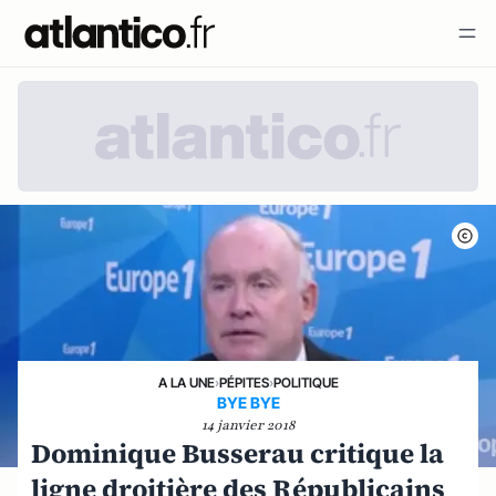
A LA UNE
›
PÉPITES
›
POLITIQUE
BYE BYE
14 janvier 2018
Dominique Busserau critique la
ligne droitière des Républicains