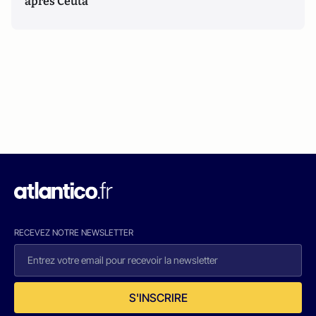
après Ceuta
RECEVEZ NOTRE NEWSLETTER
S'INSCRIRE