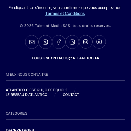
En cliquant sur s'inscrire, vous confirmez que vous acceptez nos
Termes et Conditions
© 2026 Talmont Media SAS. tous droits réservés.
TOUSLESCONTACTS@ATLANTICO.FR
MIEUX NOUS CONNAITRE
ATLANTICO C'EST QUI, C'EST QUOI ?
/
LE RESEAU D'ATLANTICO
/
CONTACT
CATEGORIES
DECRYPTAGES