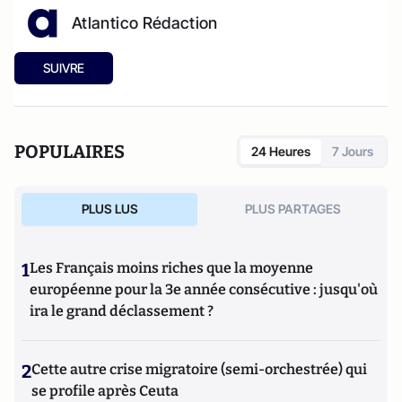
Atlantico Rédaction
SUIVRE
POPULAIRES
24 Heures
7 Jours
PLUS LUS
PLUS PARTAGES
1
Les Français moins riches que la moyenne
européenne pour la 3e année consécutive : jusqu'où
ira le grand déclassement ?
2
Cette autre crise migratoire (semi-orchestrée) qui
se profile après Ceuta