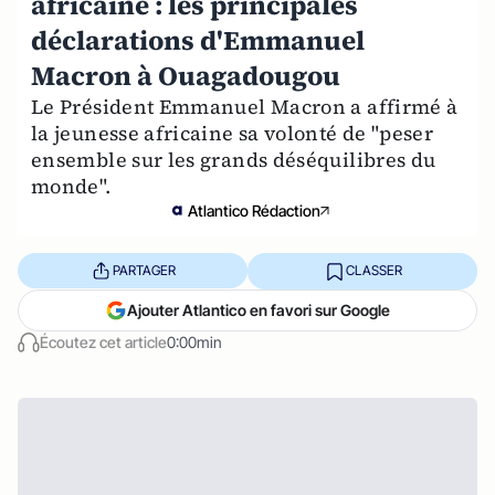
africaine : les principales
déclarations d'Emmanuel
Macron à Ouagadougou
Le Président Emmanuel Macron a affirmé à
la jeunesse africaine sa volonté de "peser
ensemble sur les grands déséquilibres du
monde".
Atlantico Rédaction
PARTAGER
CLASSER
Ajouter Atlantico en favori sur Google
Écoutez cet article
0:00min