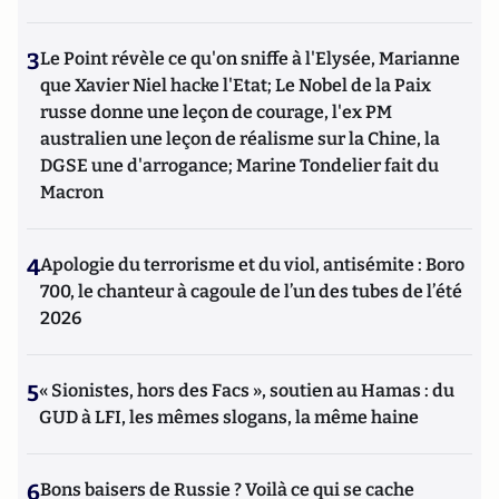
3
Le Point révèle ce qu'on sniffe à l'Elysée, Marianne
que Xavier Niel hacke l'Etat; Le Nobel de la Paix
russe donne une leçon de courage, l'ex PM
australien une leçon de réalisme sur la Chine, la
DGSE une d'arrogance; Marine Tondelier fait du
Macron
4
Apologie du terrorisme et du viol, antisémite : Boro
700, le chanteur à cagoule de l’un des tubes de l’été
2026
5
« Sionistes, hors des Facs », soutien au Hamas : du
GUD à LFI, les mêmes slogans, la même haine
6
Bons baisers de Russie ? Voilà ce qui se cache