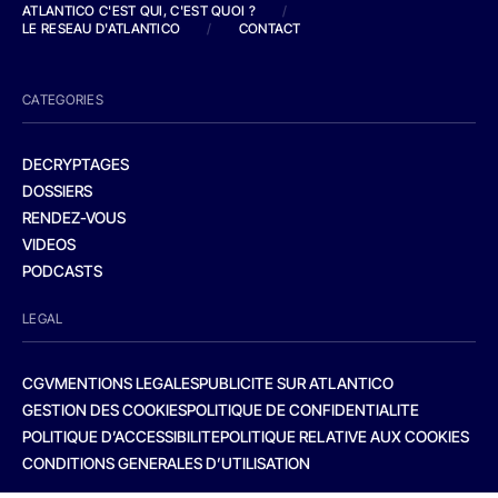
ATLANTICO C'EST QUI, C'EST QUOI ?
/
LE RESEAU D'ATLANTICO
/
CONTACT
CATEGORIES
DECRYPTAGES
DOSSIERS
RENDEZ-VOUS
VIDEOS
PODCASTS
LEGAL
CGV
MENTIONS LEGALES
PUBLICITE SUR ATLANTICO
GESTION DES COOKIES
POLITIQUE DE CONFIDENTIALITE
POLITIQUE D’ACCESSIBILITE
POLITIQUE RELATIVE AUX COOKIES
CONDITIONS GENERALES D’UTILISATION