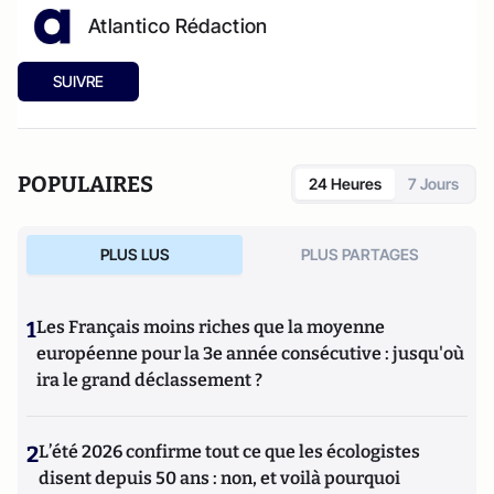
Atlantico Rédaction
SUIVRE
POPULAIRES
24 Heures
7 Jours
PLUS LUS
PLUS PARTAGES
1
Les Français moins riches que la moyenne
européenne pour la 3e année consécutive : jusqu'où
ira le grand déclassement ?
2
L’été 2026 confirme tout ce que les écologistes
disent depuis 50 ans : non, et voilà pourquoi