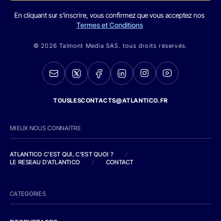
En cliquant sur s'inscrire, vous confirmez que vous acceptez nos
Termes et Conditions
© 2026 Talmont Media SAS. tous droits réservés.
TOUSLESCONTACTS@ATLANTICO.FR
MIEUX NOUS CONNAITRE
ATLANTICO C'EST QUI, C'EST QUOI ?
/
LE RESEAU D'ATLANTICO
/
CONTACT
CATEGORIES