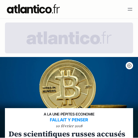
A LA UNE
›
PÉPITES
›
ECONOMIE
FALLAIT Y PENSER
10 février 2018
Des scientifiques russes accusés