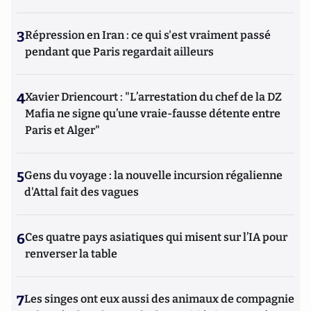
3
Répression en Iran : ce qui s'est vraiment passé
pendant que Paris regardait ailleurs
4
Xavier Driencourt : "L’arrestation du chef de la DZ
Mafia ne signe qu’une vraie-fausse détente entre
Paris et Alger"
5
Gens du voyage : la nouvelle incursion régalienne
d'Attal fait des vagues
6
Ces quatre pays asiatiques qui misent sur l’IA pour
renverser la table
7
Les singes ont eux aussi des animaux de compagnie