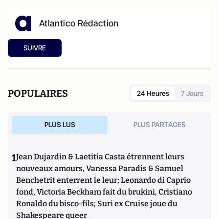
Atlantico Rédaction
SUIVRE
POPULAIRES
24 Heures
7 Jours
PLUS LUS
PLUS PARTAGES
1
Jean Dujardin & Laetitia Casta étrennent leurs
nouveaux amours, Vanessa Paradis & Samuel
Benchetrit enterrent le leur; Leonardo di Caprio
fond, Victoria Beckham fait du brukini, Cristiano
Ronaldo du bisco-fils; Suri ex Cruise joue du
Shakespeare queer