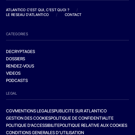
ATLANTICO C'EST QUI, C'EST QUOI ?
/
LE RESEAU D'ATLANTICO
/
CONTACT
CATEGORIES
DECRYPTAGES
DOSSIERS
RENDEZ-VOUS
VIDEOS
PODCASTS
LEGAL
CGV
MENTIONS LEGALES
PUBLICITE SUR ATLANTICO
GESTION DES COOKIES
POLITIQUE DE CONFIDENTIALITE
POLITIQUE D’ACCESSIBILITE
POLITIQUE RELATIVE AUX COOKIES
CONDITIONS GENERALES D’UTILISATION