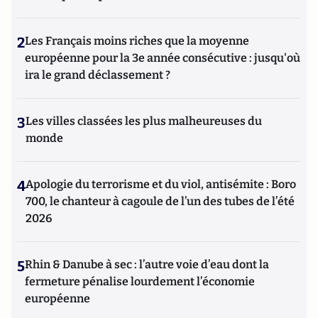
2
Les Français moins riches que la moyenne
européenne pour la 3e année consécutive : jusqu'où
ira le grand déclassement ?
3
Les villes classées les plus malheureuses du
monde
4
Apologie du terrorisme et du viol, antisémite : Boro
700, le chanteur à cagoule de l’un des tubes de l’été
2026
5
Rhin & Danube à sec : l’autre voie d’eau dont la
fermeture pénalise lourdement l’économie
européenne