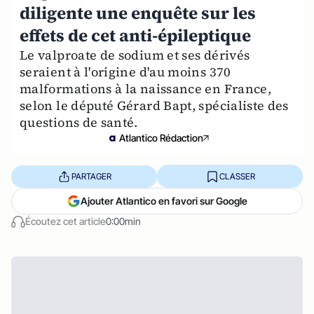
diligente une enquête sur les
effets de cet anti-épileptique
Le valproate de sodium et ses dérivés
seraient à l'origine d'au moins 370
malformations à la naissance en France,
selon le député Gérard Bapt, spécialiste des
questions de santé.
Atlantico Rédaction
PARTAGER
CLASSER
Ajouter Atlantico en favori sur Google
Écoutez cet article
0:00min