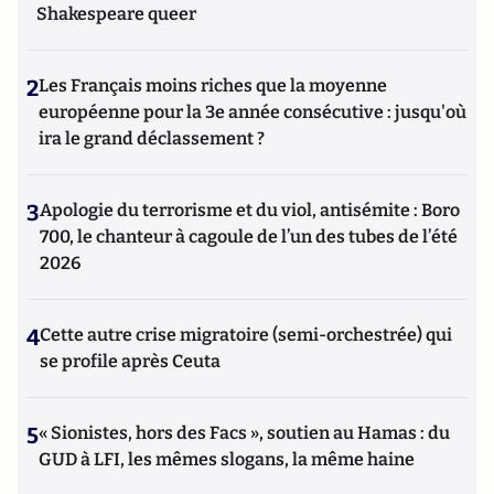
Shakespeare queer
2
Les Français moins riches que la moyenne
européenne pour la 3e année consécutive : jusqu'où
ira le grand déclassement ?
3
Apologie du terrorisme et du viol, antisémite : Boro
700, le chanteur à cagoule de l’un des tubes de l’été
2026
4
Cette autre crise migratoire (semi-orchestrée) qui
se profile après Ceuta
5
« Sionistes, hors des Facs », soutien au Hamas : du
GUD à LFI, les mêmes slogans, la même haine