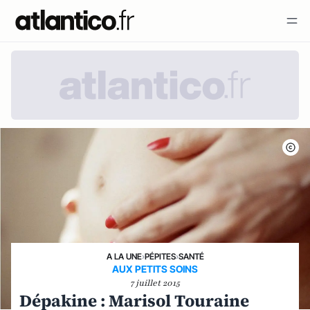
A LA UNE
›
PÉPITES
›
SANTÉ
AUX PETITS SOINS
7 juillet 2015
Dépakine : Marisol Touraine