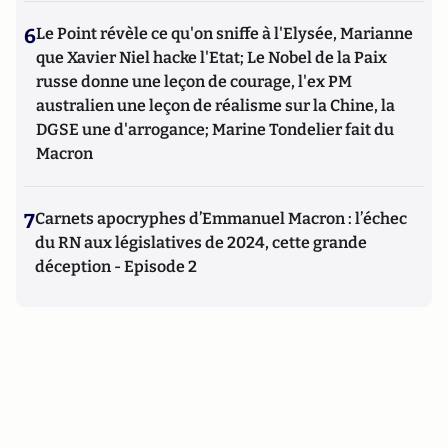
6
Le Point révèle ce qu'on sniffe à l'Elysée, Marianne
que Xavier Niel hacke l'Etat; Le Nobel de la Paix
russe donne une leçon de courage, l'ex PM
australien une leçon de réalisme sur la Chine, la
DGSE une d'arrogance; Marine Tondelier fait du
Macron
7
Carnets apocryphes d’Emmanuel Macron : l’échec
du RN aux législatives de 2024, cette grande
déception - Episode 2