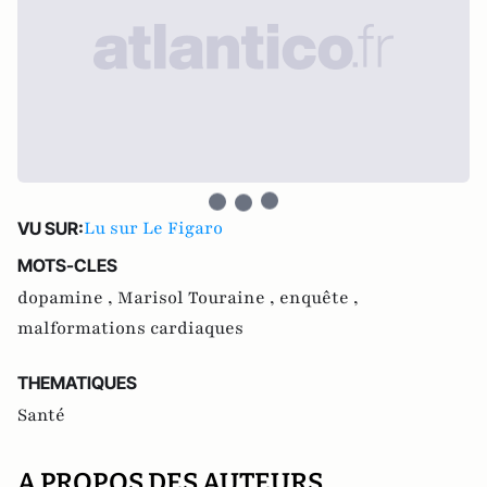
Lu sur Le Figaro
VU SUR:
MOTS-CLES
dopamine ,
Marisol Touraine ,
enquête ,
malformations cardiaques
THEMATIQUES
Santé
A PROPOS DES AUTEURS