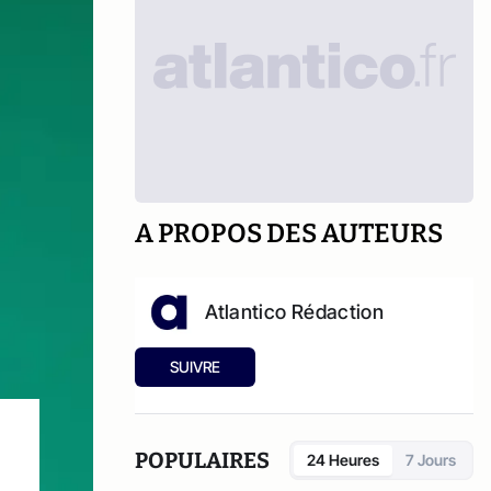
A PROPOS DES AUTEURS
Atlantico Rédaction
SUIVRE
POPULAIRES
24 Heures
7 Jours