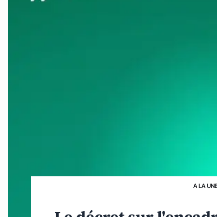
A LA UN